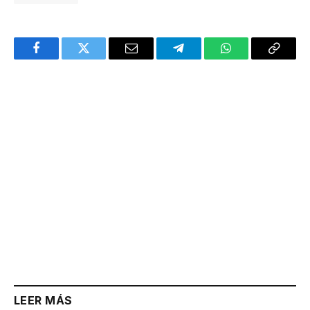
Facebook
Twitter
Email
Telegram
WhatsApp
Copy
Link
LEER MÁS