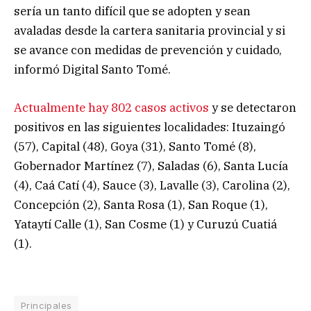
sería un tanto difícil que se adopten y sean
avaladas desde la cartera sanitaria provincial y si
se avance con medidas de prevención y cuidado,
informó Digital Santo Tomé.
Actualmente hay 802 casos activos
y se detectaron
positivos en las siguientes localidades: Ituzaingó
(57), Capital (48), Goya (31), Santo Tomé (8),
Gobernador Martínez (7), Saladas (6), Santa Lucía
(4), Caá Catí (4), Sauce (3), Lavalle (3), Carolina (2),
Concepción (2), Santa Rosa (1), San Roque (1),
Yataytí Calle (1), San Cosme (1) y Curuzú Cuatiá
(1).
Principales