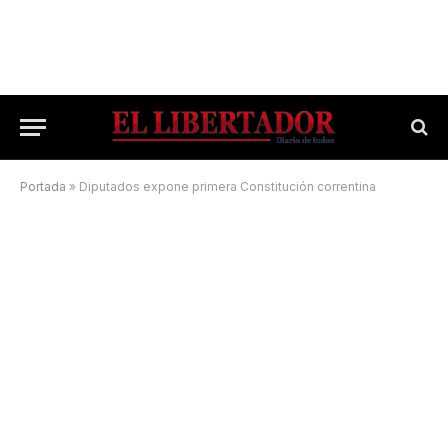
Portada
»
Diputados expone primera Constitución correntina