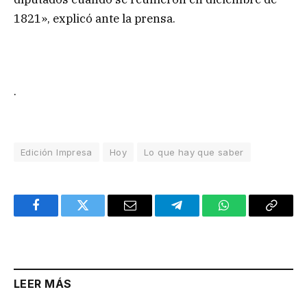
1821», explicó ante la prensa.
.
Edición Impresa
Hoy
Lo que hay que saber
Facebook
Twitter
Email
Telegram
WhatsApp
Copy
Link
LEER MÁS