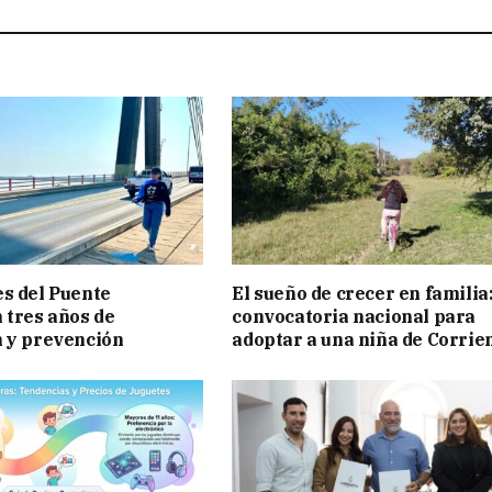
s del Puente
El sueño de crecer en familia
 tres años de
convocatoria nacional para
 y prevención
adoptar a una niña de Corrie