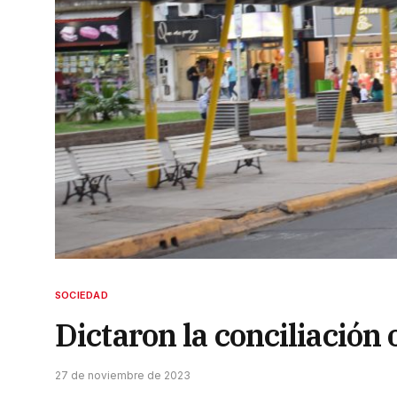
SOCIEDAD
Dictaron la conciliación 
27 de noviembre de 2023