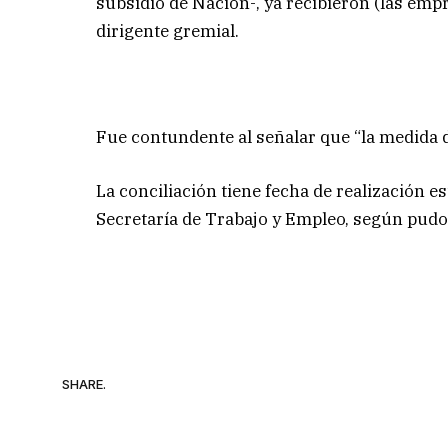
subsidio de Nación-, ya recibieron (las emp
dirigente gremial.
Fue contundente al señalar que “la medida 
La conciliación tiene fecha de realización es
Secretaría de Trabajo y Empleo, según pudo
SHARE.