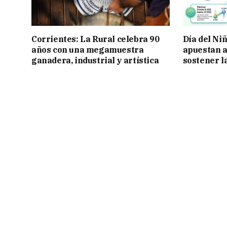
Corrientes: La Rural celebra 90
Día del Ni
años con una megamuestra
apuestan a
ganadera, industrial y artística
sostener l