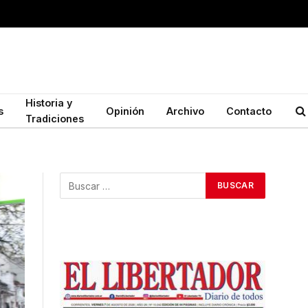
Historia y
s
Opinión
Archivo
Contacto
Tradiciones