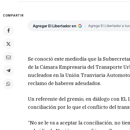
COMPARTIR
Agregar El Libertador en
Agrega El Libertador a tu
Se conoció este mediodía que la Subsecretarí
de la Cámara Empresaria del Transporte Urb
nucleados en la Unión Tranviaria Automotor 
reclamo de haberes adeudados.
Un referente del gremio, en diálogo con EL
conciliación por lo que el conflicto del tran
“No se le va a aceptar la conciliación, no tie