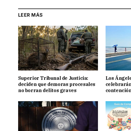
LEER MÁS
Superior Tribunal de Justicia:
Los Ángele
deciden que demoras procesales
celebrarán
no borran delitos graves
contención