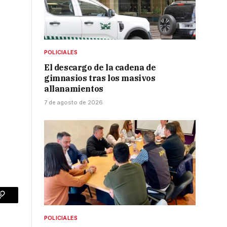
POLICIALES
El descargo de la cadena de
gimnasios tras los masivos
allanamientos
7 de agosto de 2026
p
Copy
Link
POLICIALES