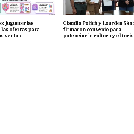
ño: jugueterías
Claudio Polich y Lourdes Sán
 las ofertas para
firmaron convenio para
as ventas
potenciar la cultura y el turi