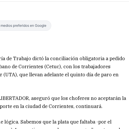
s medios preferidos en Google
a de Trabajo dictó la conciliación obligatoria a pedido
ano de Corrientes (Cetuc), con los trabajadores
(UTA), que llevan adelante el quinto día de paro en
 LIBERTADOR, aseguró que los choferes no aceptarán la
sporte en la ciudad de Corrientes, continuará.
ne lógica. Sabemos que la plata que faltaba -por el