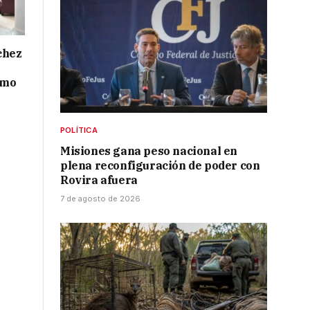
chez
smo
POLÍTICA
Misiones gana peso nacional en
plena reconfiguración de poder con
Rovira afuera
7 de agosto de 2026