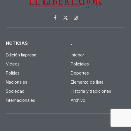
Facebook
X
Instagram
(Twitter)
NOTICIAS
.
Edición Impresa
Interior
Videos
Policiales
Política
Deportes
Nacionales
Elemento de lista
Sociedad
Historia y tradiciones
Internacionales
Archivo