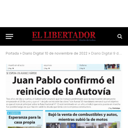
Portada
»
Diario Digital 10 de noviembre de 2022
»
Diario Digital 9 de junio de 2026