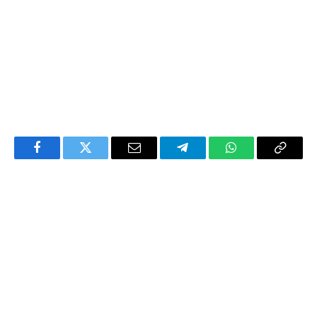
Facebook
Twitter
Email
Telegram
WhatsApp
Copy
Link