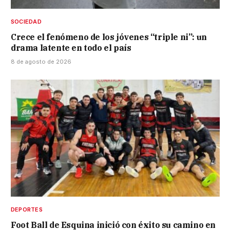
SOCIEDAD
Crece el fenómeno de los jóvenes “triple ni”: un
drama latente en todo el país
8 de agosto de 2026
DEPORTES
Foot Ball de Esquina inició con éxito su camino en