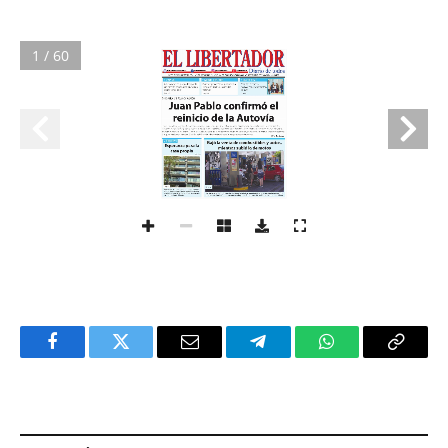
1 / 60
Facebook
Twitter
Email
Telegram
WhatsApp
Copy
Link