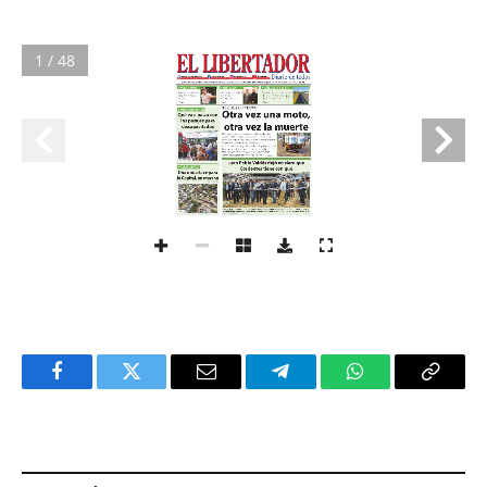
1 / 48
Facebook
Twitter
Email
Telegram
WhatsApp
Copy
Link