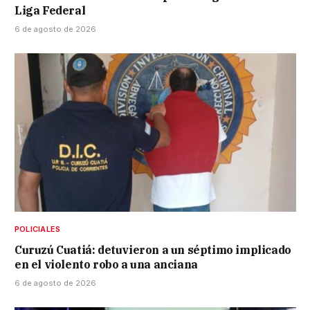
Liga Federal
6 de agosto de 2026
POLICIALES
Curuzú Cuatiá: detuvieron a un séptimo implicado
en el violento robo a una anciana
6 de agosto de 2026