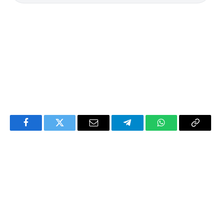
Facebook
Twitter
Email
Telegram
WhatsApp
Copy
Link