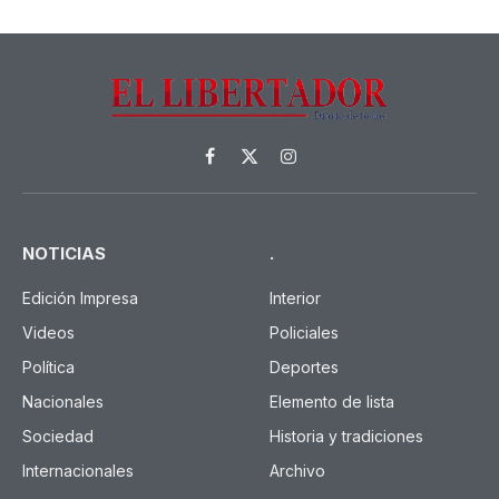
Facebook
X
Instagram
(Twitter)
NOTICIAS
.
Edición Impresa
Interior
Videos
Policiales
Política
Deportes
Nacionales
Elemento de lista
Sociedad
Historia y tradiciones
Internacionales
Archivo