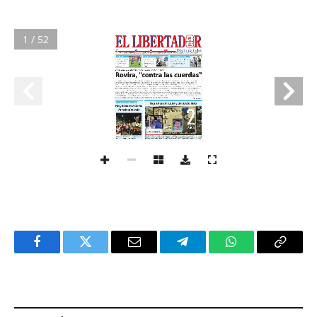
1 / 52
Facebook
Twitter
Email
Telegram
WhatsApp
Copy
Link