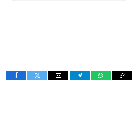
Facebook
Twitter
Email
Telegram
WhatsApp
Copy
Link