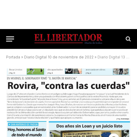
Portada
»
Diario Digital 10 de noviembre de 2022
»
Diario Digital 13 de junio de 2026