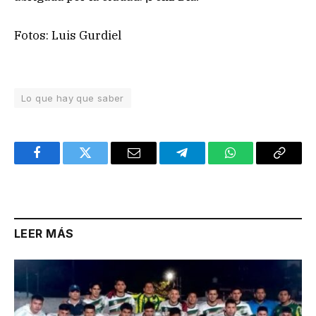
Fotos: Luis Gurdiel
Lo que hay que saber
Facebook
Twitter
Email
Telegram
WhatsApp
Copy
Link
LEER MÁS