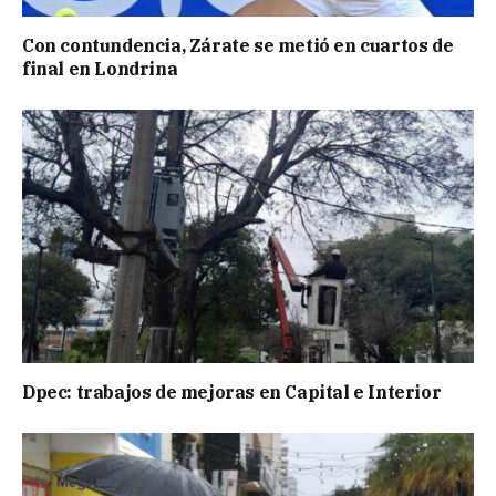
Con contundencia, Zárate se metió en cuartos de
final en Londrina
Dpec: trabajos de mejoras en Capital e Interior