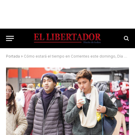
Portada
»
Cómo estará el tiempo en Corrientes este domingo, Día del Amigo