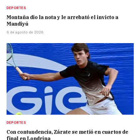
DEPORTES
Montaña dio la nota y le arrebató el invicto a
Mandiyú
6 de agosto de 2026
DEPORTES
Con contundencia, Zárate se metió en cuartos de
final en Londrina