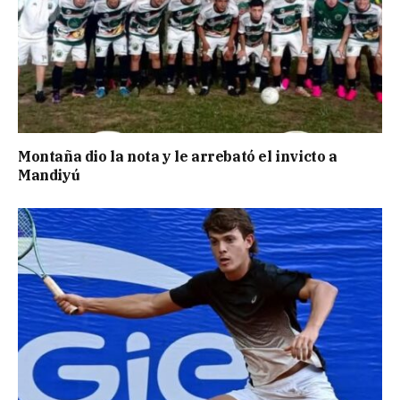
Montaña dio la nota y le arrebató el invicto a
Mandiyú