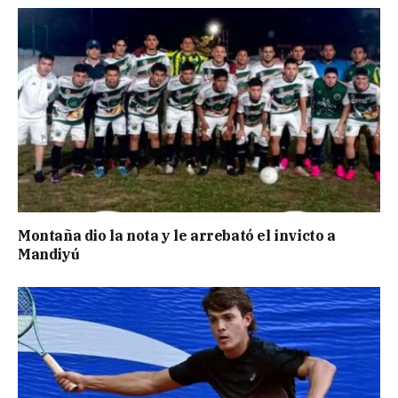
Montaña dio la nota y le arrebató el invicto a
Mandiyú