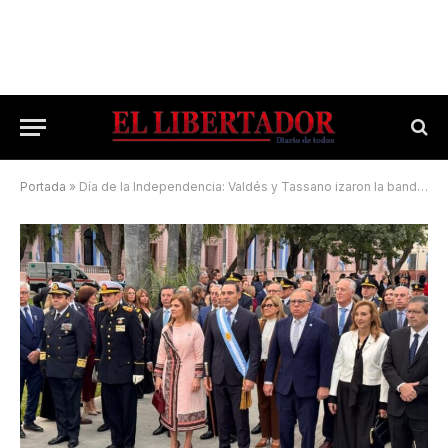
Portada
»
Día de la Independencia: Valdés y Tassano izaron la bandera en plaza 25 de Mayo