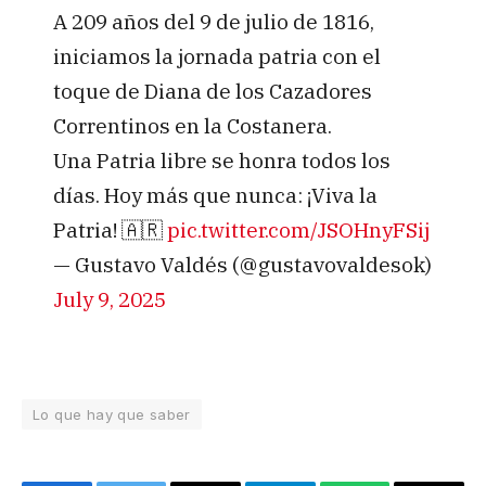
A 209 años del 9 de julio de 1816,
iniciamos la jornada patria con el
toque de Diana de los Cazadores
Correntinos en la Costanera.
Una Patria libre se honra todos los
días. Hoy más que nunca: ¡Viva la
Patria! 🇦🇷
pic.twitter.com/JSOHnyFSij
— Gustavo Valdés (@gustavovaldesok)
July 9, 2025
Lo que hay que saber