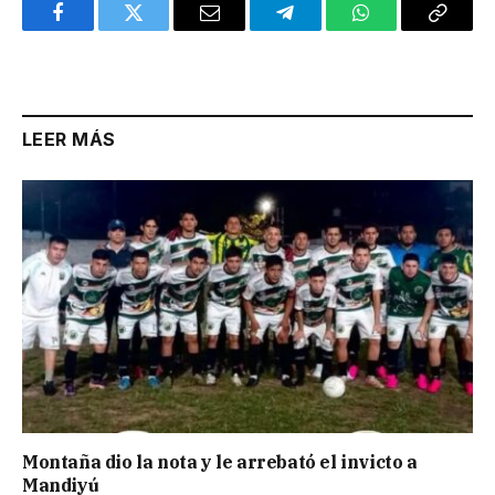
Facebook
Twitter
Email
Telegram
WhatsApp
Copy
Link
LEER MÁS
Montaña dio la nota y le arrebató el invicto a
Mandiyú