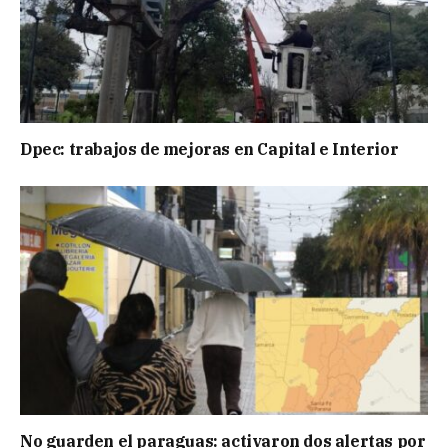
Dpec: trabajos de mejoras en Capital e Interior
No guarden el paraguas: activaron dos alertas por