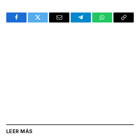
Facebook
Twitter
Email
Telegram
WhatsApp
Copy
Link
LEER MÁS