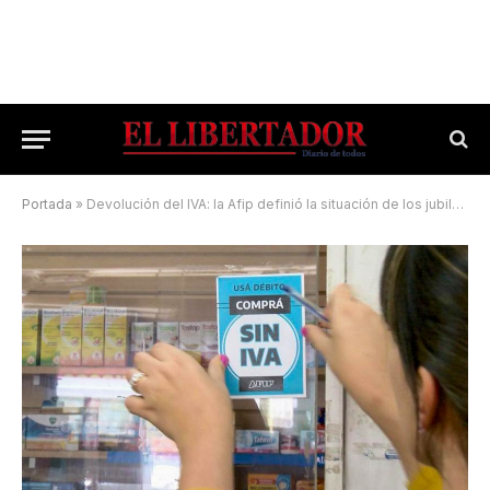
Portada
»
Devolución del IVA: la Afip definió la situación de los jubilados provinciales