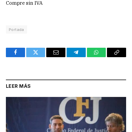
Compre sin IVA
Portada
Facebook
Twitter
Email
Telegram
WhatsApp
Copy
Link
LEER MÁS