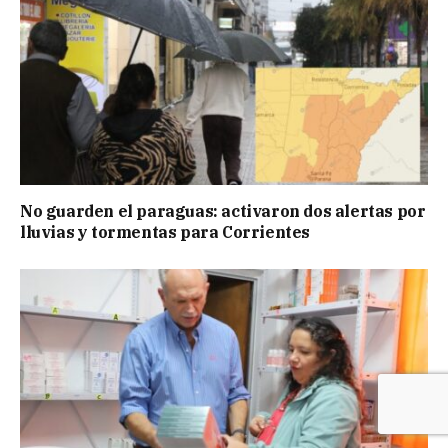
No guarden el paraguas: activaron dos alertas por
lluvias y tormentas para Corrientes