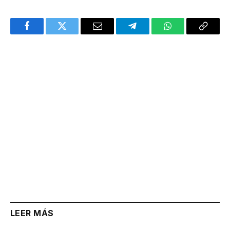
Facebook
Twitter
Email
Telegram
WhatsApp
Copy
Link
LEER MÁS