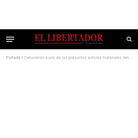
Portada
»
Detuvieron a uno de los presuntos autores materiales del femicidio en el Pirayuí