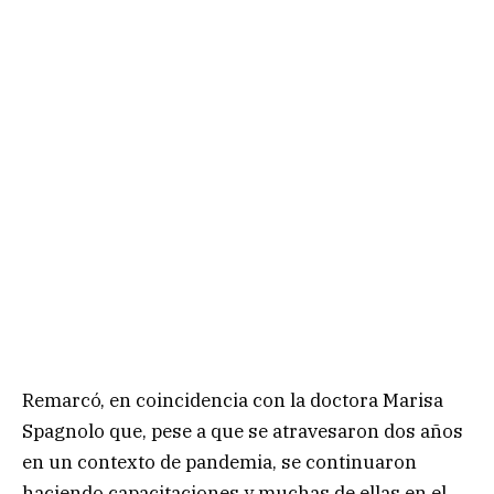
Remarcó, en coincidencia con la doctora Marisa
Spagnolo que, pese a que se atravesaron dos años
en un contexto de pandemia, se continuaron
haciendo capacitaciones y muchas de ellas en el