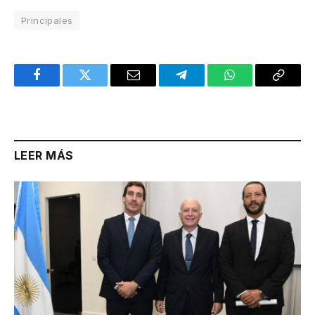
Principales
Facebook
Twitter
Email
Telegram
WhatsApp
Copy
Link
LEER MÁS