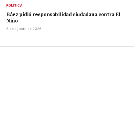
POLÍTICA
Báez pidió responsabilidad ciudadana contra El
Niño
6 de agosto de 2026