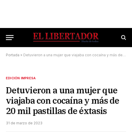
Portada
»
Detuvieron a una mujer que viajaba con cocaína y más de 20 mil pastillas de éxtasis
EDICIÓN IMPRESA
Detuvieron a una mujer que
viajaba con cocaína y más de
20 mil pastillas de éxtasis
31 de marzo de 2023