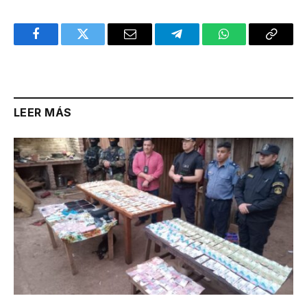
Facebook
Twitter
Email
Telegram
WhatsApp
Copy
Link
LEER MÁS