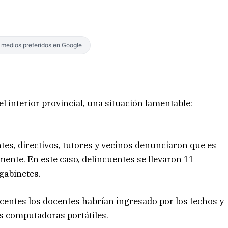
s medios preferidos en Google
 el interior provincial, una situación lamentable:
ntes, directivos, tutores y vecinos denunciaron que es
mente. En este caso, delincuentes se llevaron 11
gabinetes.
ocentes los docentes habrían ingresado por los techos y
as computadoras portátiles.