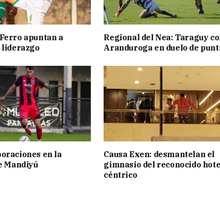
Ferro apuntan a
Regional del Nea: Taraguy c
 liderazgo
Aranduroga en duelo de punt
oraciones en la
Causa Exen: desmantelan el
de Mandiyú
gimnasio del reconocido hote
céntrico