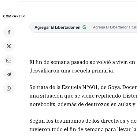
COMPARTIR
Agregar El Libertador en
Agrega El Libertador a tu
El fin de semana pasado se volvió a vivir, en
desvalijaron una escuela primaria.
Se trata de la Escuela N°601, de Goya. Doce
una situación que se viene repitiendo triste
notebooks, además de destrozos en aulas y 
Según los testimonios de los directivos y d
tuvieron todo el fin de semana para llevar l