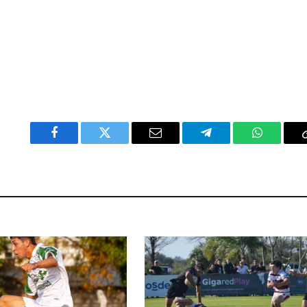
Facebook
Twitter
Email
Telegram
WhatsAp