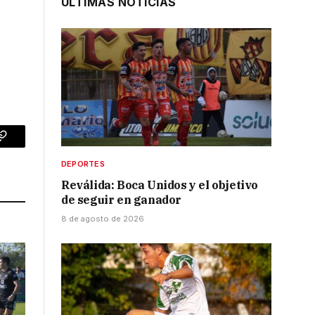
ÚLTIMAS NOTICIAS
p
Copy
DEPORTES
Link
Reválida: Boca Unidos y el objetivo
de seguir en ganador
8 de agosto de 2026