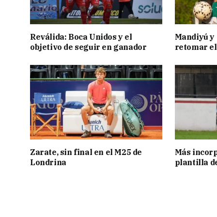
Reválida: Boca Unidos y el
Mandiyú y 
objetivo de seguir en ganador
retomar el
Zarate, sin final en el M25 de
Más incorp
Londrina
plantilla 