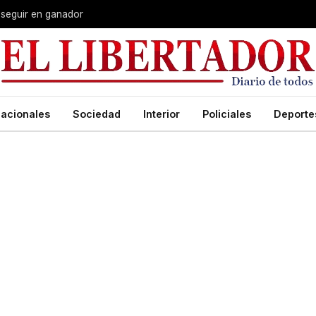
 seguir en ganador
acionales
Sociedad
Interior
Policiales
Deporte