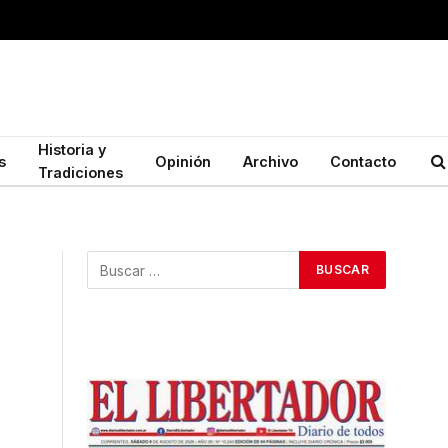
Historia y
s
Opinión
Archivo
Contacto
Tradiciones