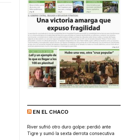
r
EN EL CHACO
River sufrió otro duro golpe: perdió ante
Tigre y sumó la sexta derrota consecutiva