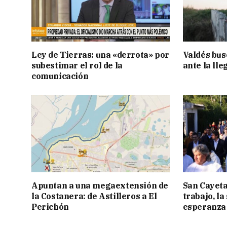
Ley de Tierras: una «derrota» por
Valdés bus
subestimar el rol de la
ante la lle
comunicación
Apuntan a una megaextensión de
San Cayeta
la Costanera: de Astilleros a El
trabajo, la
Perichón
esperanza 