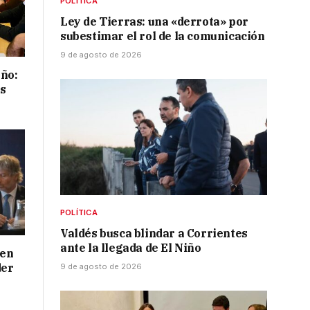
POLÍTICA
Ley de Tierras: una «derrota» por
subestimar el rol de la comunicación
9 de agosto de 2026
iño:
es
POLÍTICA
Valdés busca blindar a Corrientes
ante la llegada de El Niño
 en
der
9 de agosto de 2026