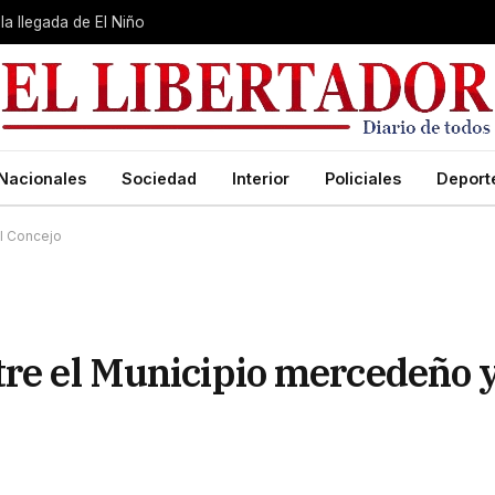
la llegada de El Niño
Nacionales
Sociedad
Interior
Policiales
Deport
el Concejo
tre el Municipio mercedeño 