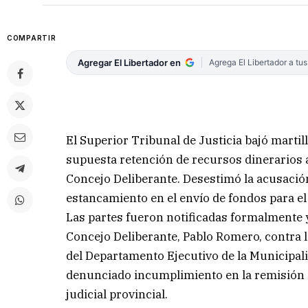
COMPARTIR
Agregar El Libertador en
Agrega El Libertador a tu
El Superior Tribunal de Justicia bajó marti
supuesta retención de recursos dinerarios a
Concejo Deliberante. Desestimó la acusació
estancamiento en el envío de fondos para e
Las partes fueron notificadas formalmente y
Concejo Deliberante, Pablo Romero, contra l
del Departamento Ejecutivo de la Municipa
denunciado incumplimiento en la remisión d
judicial provincial.