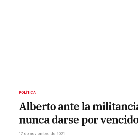
POLÍTICA
Alberto ante la militanci
nunca darse por vencid
17 de noviembre de 2021