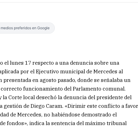
s medios preferidos en Google
llo el lunes 17 respecto a una denuncia sobre una
plicada por el Ejecutivo municipal de Mercedes al
n presentada en agosto pasado, donde se señalaba un
l correcto funcionamiento del Parlamento comunal.
 la Corte local desechó la denuncia del presidente del
a gestión de Diego Caram. «Dirimir este conflicto a favo
lidad de Mercedes, no habiéndose demostrado el
e fondos», indica la sentencia del máximo tribunal