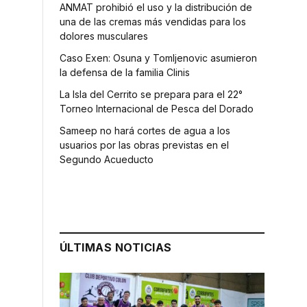
ANMAT prohibió el uso y la distribución de
una de las cremas más vendidas para los
dolores musculares
Caso Exen: Osuna y Tomljenovic asumieron
la defensa de la familia Clinis
La Isla del Cerrito se prepara para el 22°
s
Torneo Internacional de Pesca del Dorado
s
Sameep no hará cortes de agua a los
usuarios por las obras previstas en el
Segundo Acueducto
ÚLTIMAS NOTICIAS