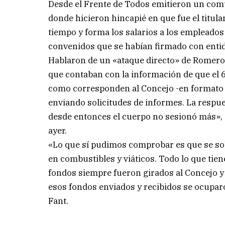
Desde el Frente de Todos emitieron un com
donde hicieron hincapié en que fue el titul
tiempo y forma los salarios a los empleados 
convenidos que se habían firmado con entid
Hablaron de un «ataque directo» de Romero h
que contaban con la información de que el 6
como corresponden al Concejo -en formato de
enviando solicitudes de informes. La respue
desde entonces el cuerpo no sesionó más», e
ayer.
«Lo que sí pudimos comprobar es que se sob
en combustibles y viáticos. Todo lo que tien
fondos siempre fueron girados al Concejo y e
esos fondos enviados y recibidos se ocuparo
Fant.