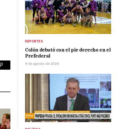
DEPORTES
Colón debutó con el pie derecho en el
Prefederal
9 de agosto de 2026
p
Copy
Link