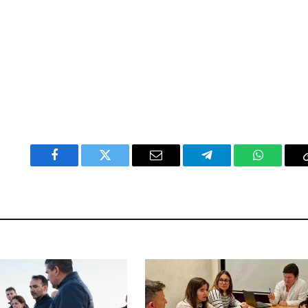
Facebook
Twitter
Email
Telegram
WhatsAp