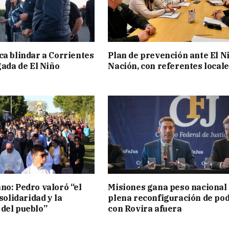
ca blindar a Corrientes
Plan de prevención ante El N
gada de El Niño
Nación, con referentes local
no: Pedro valoró “el
Misiones gana peso nacional
 solidaridad y la
plena reconfiguración de po
del pueblo”
con Rovira afuera