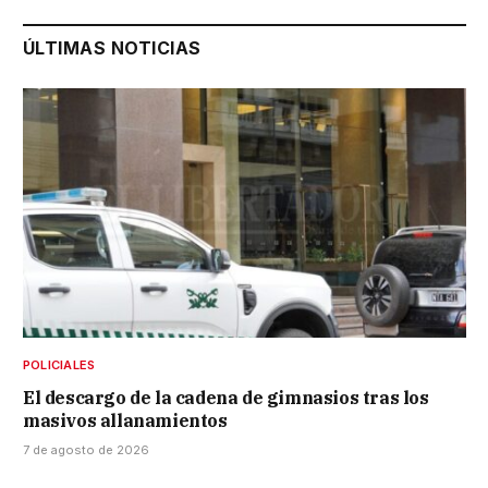
ÚLTIMAS NOTICIAS
POLICIALES
El descargo de la cadena de gimnasios tras los
masivos allanamientos
7 de agosto de 2026