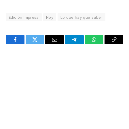
Edición Impresa
Hoy
Lo que hay que saber
Facebook
Twitter
Email
Telegram
WhatsApp
Copy
Link