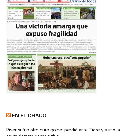
EN EL CHACO
River sufrió otro duro golpe: perdió ante Tigre y sumó la