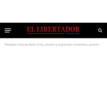
Portada
»
Desde Bella Vista, diseño y esplendor correntino, presentes en Stravaganza