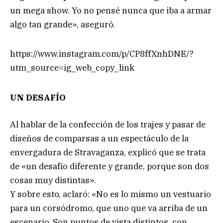
un mega show. Yo no pensé nunca que iba a armar
algo tan grande», aseguró.
https://www.instagram.com/p/CP8ffXnhDNE/?
utm_source=ig_web_copy_link
UN DESAFÍO
Al hablar de la confección de los trajes y pasar de
diseños de comparsas a un espectáculo de la
envergadura de Stravaganza, explicó que se trata
de «un desafío diferente y grande, porque son dos
cosas muy distintas».
Y sobre esto, aclaró: «No es lo mismo un vestuario
para un corsódromo, que uno que va arriba de un
escenario. Son puntos de vista distintos, con