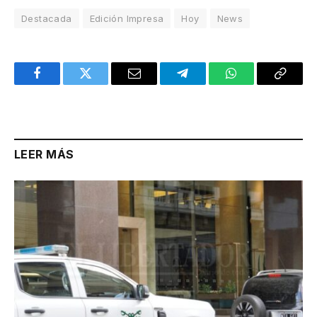
Destacada
Edición Impresa
Hoy
News
Facebook
Twitter
Email
Telegram
WhatsApp
Copy
Link
LEER MÁS