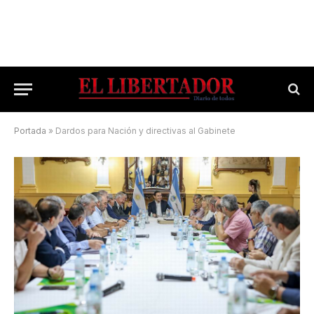
Portada
»
Dardos para Nación y directivas al Gabinete