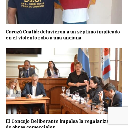
Curuzú Cuatiá: detuvieron a un séptimo implicado
en el violento robo a una anciana
El Concejo Deliberante impulsa la regularización
de obras comerciales