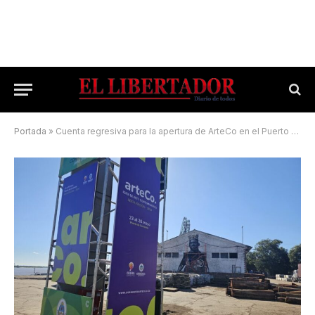
Portada
»
Cuenta regresiva para la apertura de ArteCo en el Puerto de Corrientes