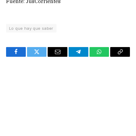
Fuente: JusCorrientes
Lo que hay que saber
Facebook
Twitter
Email
Telegram
WhatsApp
Copy
Link