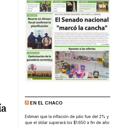
EN EL CHACO
ía
Estiman que la inflación de julio fue del 2% y
que el dólar superará los $1.650 a fin de año