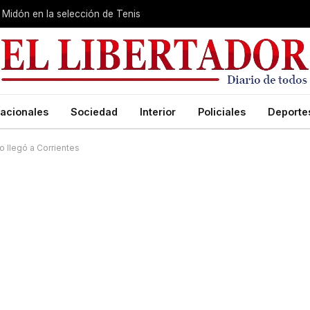
Midón en la selección de Tenis
acionales
Sociedad
Interior
Policiales
Deporte
no llegó a Corrientes