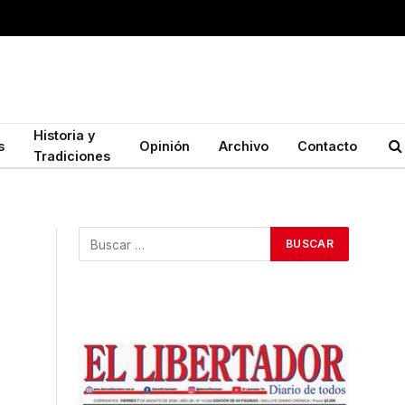
Historia y
s
Opinión
Archivo
Contacto
Tradiciones