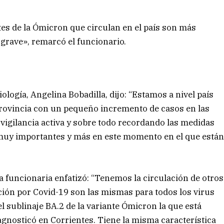
es de la Ómicron que circulan en el país son más
grave», remarcó el funcionario.
ología, Angelina Bobadilla, dijo: “Estamos a nivel país
provincia con un pequeño incremento de casos en las
igilancia activa y sobre todo recordando las medidas
muy importantes y más en este momento en el que está
a funcionaria enfatizó: “Tenemos la circulación de otros
ción por Covid-19 son las mismas para todos los virus
del sublinaje BA.2 de la variante Ómicron la que está
iagnosticó en Corrientes. Tiene la misma característica