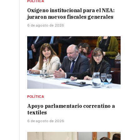
POLÍTICA
Oxígeno institucional para el NEA:
juraron nuevos fiscales generales
6 de agosto de 2026
POLÍTICA
Apoyo parlamentario correntino a
textiles
6 de agosto de 2026