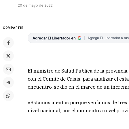
20 de mayo de 2022
COMPARTIR
Agregar El Libertador en
Agrega El Libertador a tu
El ministro de Salud Pública de la provinci
con el Comité de Crisis, para analizar el es
encuentro, se dio en el marco de un increme
«Estamos atentos porque veníamos de tres 
nivel nacional, por el momento a nivel provi