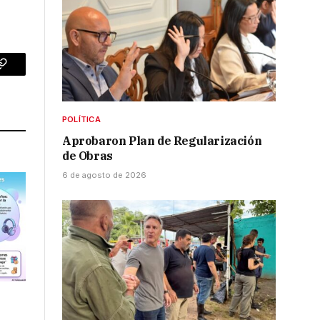
p
Copy
Link
POLÍTICA
Aprobaron Plan de Regularización
de Obras
6 de agosto de 2026