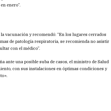
 en enero”.
 la vacunación y recomendó: “En los lugares cerrados
tomas de patología respiratoria, se recomienda no asistir
ltar con el médico”.
a ante una posible suba de casos, el ministro de Salud
iento, con sus instalaciones en óptimas condiciones y
to».