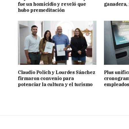
fue un homicidio y reveló que
ganadera, i
hubo premeditación
Claudio Polich y Lourdes Sánchez
Plus unific
firmaron convenio para
cronogram
potenciar la cultura y el turismo
empleados