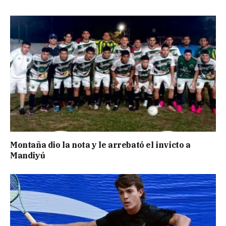
Montaña dio la nota y le arrebató el invicto a
Mandiyú