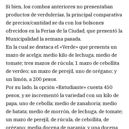
Si bien, los combos anteriores no presentaban
productos de verdulerías, la principal comparativa
de precios/cantidad se da con los bolsones
ofrecidos en la Ferias de la Ciudad, que presentó la
Municipalidad la semana pasada.
En la cual se destaca el «Verde» que presenta un
mazo de acelga; medio kilo de lechuga, medio de
tomate; tres mazos de rúcula; 1 mazo de cebollita
de verdeo; un mazo de perejil, uno de orégano; y
un limón, a 200 pesos.
Por su lado, la opción «Estudiante» cuesta 450
pesos, y se incrementó la variedad con un kilo de
papa, uno de cebolla; medio de zanahoria; medio
de batata; medio de morrón, de lechuga, de tomate;
un mazo de perejil, de rúcula, de cebollita, de
orégano; media docena de naranja; y una docena