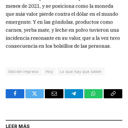
meses de 2021, y se posiciona como la moneda
que más valor pierde contra el dólar en el mundo
emergente. Y en las góndolas, productos como
carnes, yerba mate, y leche en polvo tuvieron una
incidencia resonante en su valor, que a la vez tuvo
consecuencia en los bolsillos de las personas.
Edición Impresa
Hoy
Lo que hay que saber
Facebook
Twitter
Email
Telegram
WhatsApp
Copy
Link
LEER MÁS