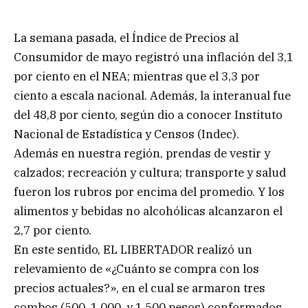
La semana pasada, el Índice de Precios al
Consumidor de mayo registró una inflación del 3,1
por ciento en el NEA; mientras que el 3,3 por
ciento a escala nacional. Además, la interanual fue
del 48,8 por ciento, según dio a conocer Instituto
Nacional de Estadística y Censos (Indec).
Además en nuestra región, prendas de vestir y
calzados; recreación y cultura; transporte y salud
fueron los rubros por encima del promedio. Y los
alimentos y bebidas no alcohólicas alcanzaron el
2,7 por ciento.
En este sentido, EL LIBERTADOR realizó un
relevamiento de «¿Cuánto se compra con los
precios actuales?», en el cual se armaron tres
combos (500, 1.000, y 1.500 pesos) conformados