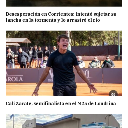
Desesperación en Corrientes: intentó sujetar su
lancha en la tormenta y lo arrastró el río
Cali Zarate, semifinalista en el M25 de Londrina