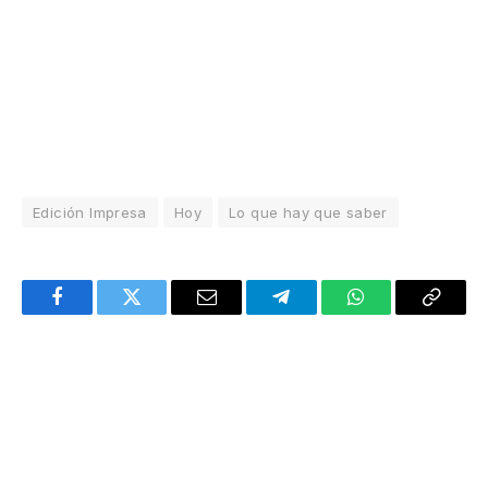
Edición Impresa
Hoy
Lo que hay que saber
Facebook
Twitter
Email
Telegram
WhatsApp
Copy
Link