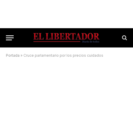
Portada
»
Cruce parlamentario por los precios cuidados