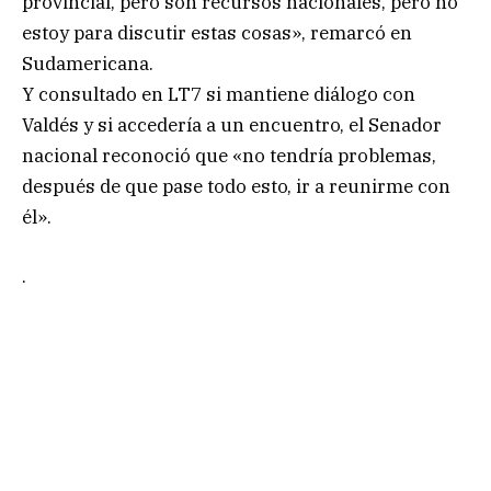
provincial, pero son recursos nacionales, pero no
estoy para discutir estas cosas», remarcó en
Sudamericana.
Y consultado en LT7 si mantiene diálogo con
Valdés y si accedería a un encuentro, el Senador
nacional reconoció que «no tendría problemas,
después de que pase todo esto, ir a reunirme con
él».
.