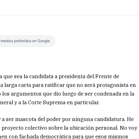
s medios preferidos en Google
 que sea la candidata a presidenta del Frente de
 larga carta para ratificar que no será protagonista en
ó los argumentos que dio luego de ser condenada en la
eneral y a la Corte Suprema en particular.
oy a ser mascota del poder por ninguna candidatura. He
l proyecto colectivo sobre la ubicación personal. No voy
onen con fachada democrática para que esos mismos