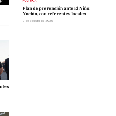
POLÍTICA
p
Copy
Plan de prevención ante El Niño:
Link
Nación, con referentes locales
9 de agosto de 2026
entes