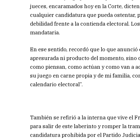
jueces, encaramados hoy en la Corte, dicte
cualquier candidatura que pueda ostentar, p
debilidad frente a la contienda electoral. L
mandataria.
En ese sentido, recordó que lo que anunció 
apresurada ni producto del momento, sino d
como piensan, como actúan y como van a actu
su juego en carne propia y de mi familia, c
calendario electoral”.
También se refirió a la interna que vive el 
para salir de este laberinto y romper la tra
candidatura prohibida por el Partido Judici