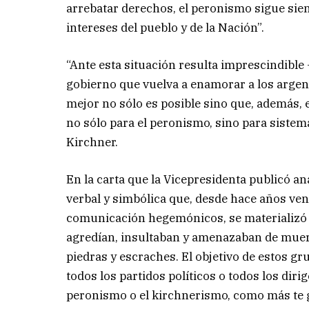
arrebatar derechos, el peronismo sigue siend
intereses del pueblo y de la Nación”.
“Ante esta situación resulta imprescindibl
gobierno que vuelva a enamorar a los argent
mejor no sólo es posible sino que, además,
no sólo para el peronismo, sino para siste
Kirchner.
En la carta que la Vicepresidenta publicó a
verbal y simbólica que, desde hace años ven
comunicación hegemónicos, se materializó en
agredían, insultaban y amenazaban de muert
piedras y escraches. El objetivo de estos g
todos los partidos políticos o todos los diri
peronismo o el kirchnerismo, como más te 