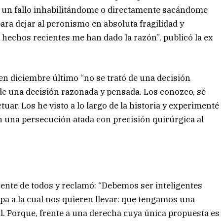
n un fallo inhabilitándome o directamente sacándome
ara dejar al peronismo en absoluta fragilidad y
os hechos recientes me han dado la razón”, publicó la ex
en diciembre último “no se trató de una decisión
e una decisión razonada y pensada. Los conozco, sé
ar. Los he visto a lo largo de la historia y experimenté
on una persecución atada con precisión quirúrgica al
Frente de todos y reclamó: “Debemos ser inteligentes
mpa a la cual nos quieren llevar: que tengamos una
al. Porque, frente a una derecha cuya única propuesta es