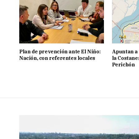
Plan de prevención ante El Niño:
Apuntan a
Nación, con referentes locales
la Costaner
Perichón