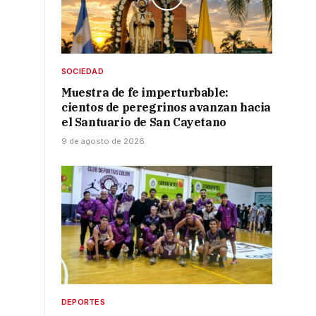
SOCIEDAD
Muestra de fe imperturbable:
cientos de peregrinos avanzan hacia
el Santuario de San Cayetano
9 de agosto de 2026
DEPORTES