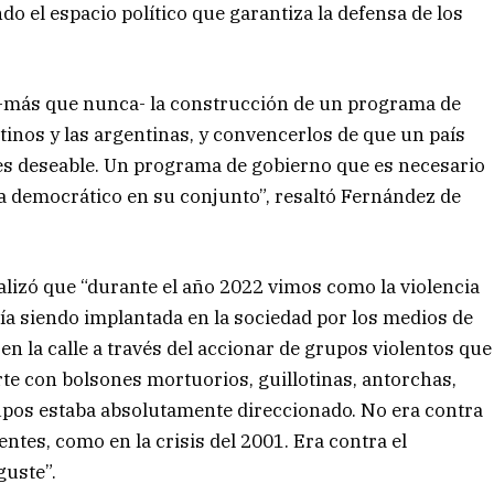
o el espacio político que garantiza la defensa de los
e -más que nunca- la construcción de un programa de
inos y las argentinas, y convencerlos de que un país
 es deseable. Un programa de gobierno que es necesario
ma democrático en su conjunto”, resaltó Fernández de
nalizó que “durante el año 2022 vimos como la violencia
ía siendo implantada en la sociedad por los medios de
 la calle a través del accionar de grupos violentos que
e con bolsones mortuorios, guillotinas, antorchas,
rupos estaba absolutamente direccionado. No era contra
gentes, como en la crisis del 2001. Era contra el
guste”.