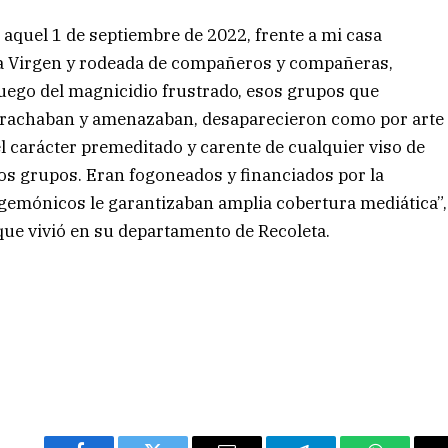
 aquel 1 de septiembre de 2022, frente a mi casa
la Virgen y rodeada de compañeros y compañeras,
luego del magnicidio frustrado, esos grupos que
crachaban y amenazaban, desaparecieron como por arte
el carácter premeditado y carente de cualquier viso de
stos grupos. Eran fogoneados y financiados por la
gemónicos le garantizaban amplia cobertura mediática”,
 que vivió en su departamento de Recoleta.