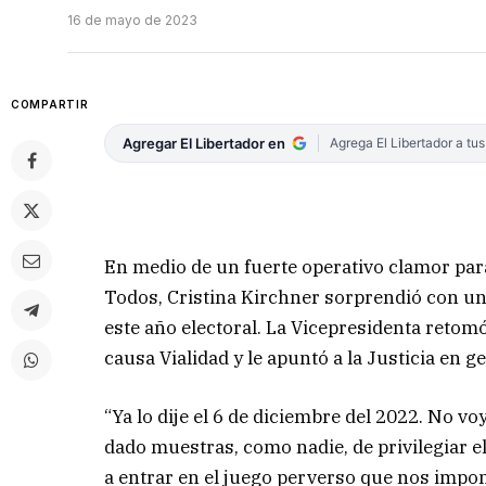
16 de mayo de 2023
COMPARTIR
Agregar El Libertador en
Agrega El Libertador a tu
En medio de un fuerte operativo clamor para
Todos, Cristina Kirchner sorprendió con una
este año electoral. La Vicepresidenta retom
causa Vialidad y le apuntó a la Justicia en g
“Ya lo dije el 6 de diciembre del 2022. No v
dado muestras, como nadie, de privilegiar e
a entrar en el juego perverso que nos imp