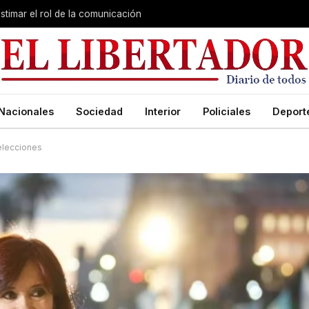
stimar el rol de la comunicación
Nacionales
Sociedad
Interior
Policiales
Deport
 elecciones