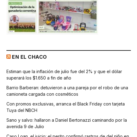
EN EL CHACO
Estiman que la inflación de julio fue del 2% y que el dólar
superará los $1.650 a fin de año
Barrio Barberan: detuvieron a una pareja por el robo de una
camioneta cargada con cosméticos
Con promos exclusivas, arranca el Black Friday con tarjeta
Tuya del NBCH
Sano y salvo: hallaron a Daniel Bertonazzi caminando por la
avenida 9 de Julio
Caso Loan, el juicio: el perito confirmó rastros de del niño en