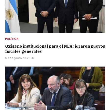
POLÍTICA
Oxígeno institucional para el NEA: juraron nuevos
fiscales generales
6 de agosto de 2026