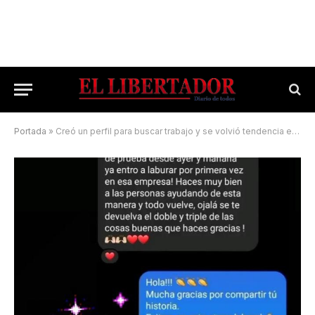
Portada
»
Creó un perfil para buscar trabajo y se volvió tendencia en toda la región