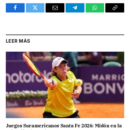
Facebook
Twitter
Email
Telegram
WhatsApp
Copy
Link
LEER MÁS
Juegos Suramericanos Santa Fe 2026: Midón en la