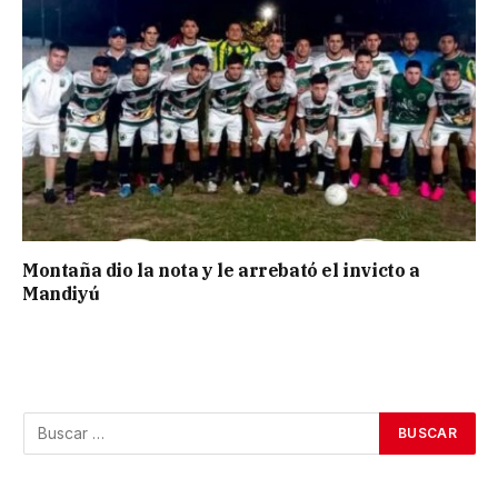
Montaña dio la nota y le arrebató el invicto a
Mandiyú