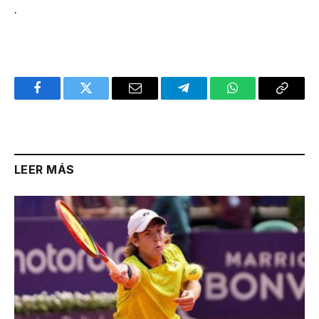
.
Facebook
Twitter
Email
Telegram
WhatsApp
Copy
Link
LEER MÁS