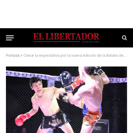
Portada
»
Crece la expectativa por la nueva edición de la Batalla del Puente