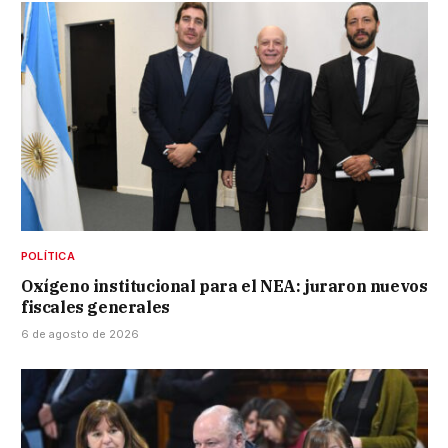
POLÍTICA
Oxígeno institucional para el NEA: juraron nuevos
fiscales generales
6 de agosto de 2026