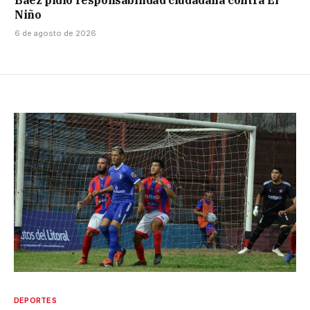
Báez pidió responsabilidad ciudadana contra El
Niño
6 de agosto de 2026
DEPORTES