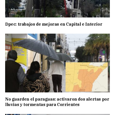
Dpec: trabajos de mejoras en Capital e Interior
No guarden el paraguas: activaron dos alertas por
lluvias y tormentas para Corrientes