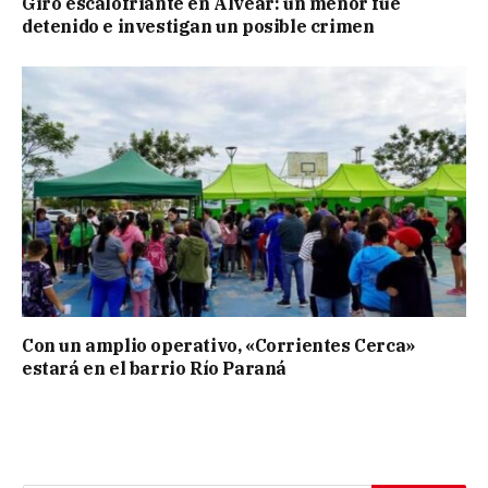
Giro escalofriante en Alvear: un menor fue
detenido e investigan un posible crimen
Con un amplio operativo, «Corrientes Cerca»
estará en el barrio Río Paraná