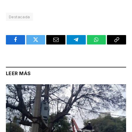
Destacada
Facebook
Twitter
Email
Telegram
WhatsApp
Copy
Link
LEER MÁS