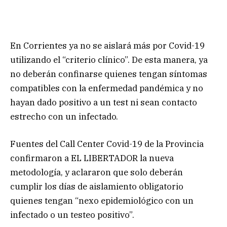
En Corrientes ya no se aislará más por Covid-19
utilizando el “criterio clínico”. De esta manera, ya
no deberán confinarse quienes tengan síntomas
compatibles con la enfermedad pandémica y no
hayan dado positivo a un test ni sean contacto
estrecho con un infectado.
Fuentes del Call Center Covid-19 de la Provincia
confirmaron a EL LIBERTADOR la nueva
metodología, y aclararon que solo deberán
cumplir los días de aislamiento obligatorio
quienes tengan “nexo epidemiológico con un
infectado o un testeo positivo”.