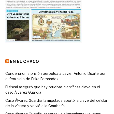
EN EL CHACO
Condenaron a prisión perpetua a Javier Antonio Duarte por
el femicidio de Erika Fernández
El fiscal aseguró que hay pruebas científicas clave en el
caso Álvarez Guardia
Caso Álvarez Guardia: la imputada aportó la clave del celular
de la víctima y volvió a la Comisaría
Caso Álvarez Guardia: esperan un allanamiento y nuevas