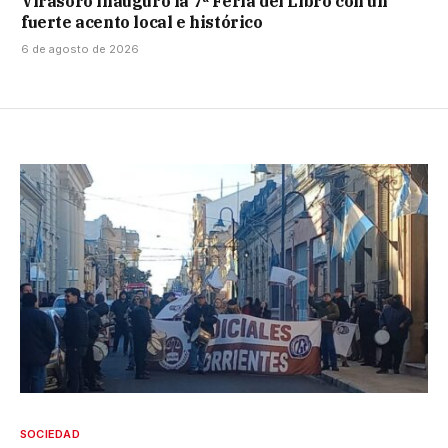
Virasoro inauguró la 7ª Feria del Libro con un
fuerte acento local e histórico
6 de agosto de 2026
SOCIEDAD