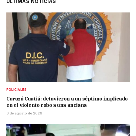
ÚLTIMAS NOTICIAS
POLICIALES
Curuzú Cuatiá: detuvieron a un séptimo implicado
en el violento robo a una anciana
6 de agosto de 2026