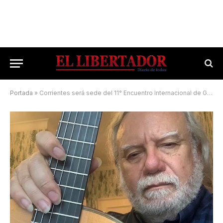
Portada
»
Corrientes será sede del 11° Encuentro Internacional de Guitarra Clásica