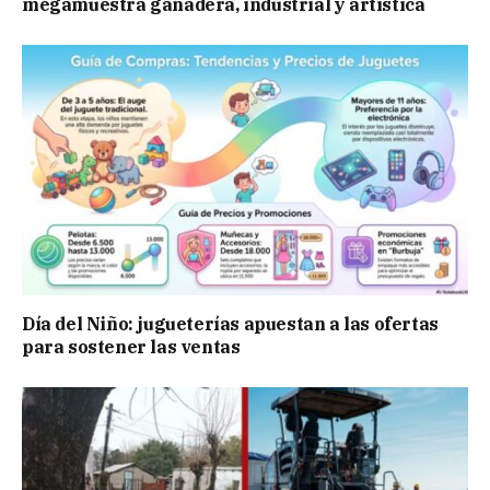
megamuestra ganadera, industrial y artística
Día del Niño: jugueterías apuestan a las ofertas
para sostener las ventas