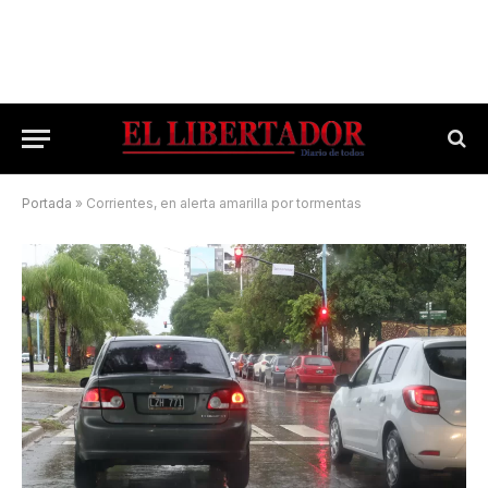
Portada
»
Corrientes, en alerta amarilla por tormentas