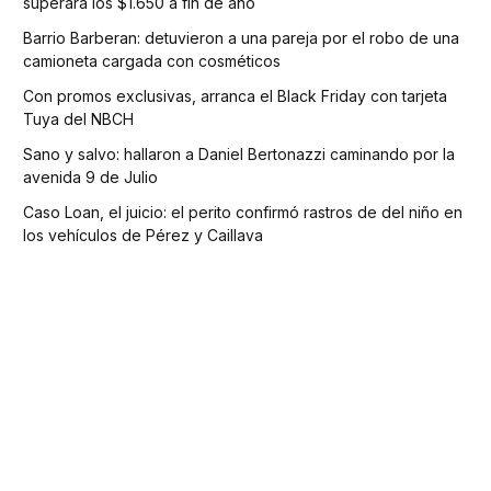
superará los $1.650 a fin de año
Barrio Barberan: detuvieron a una pareja por el robo de una
camioneta cargada con cosméticos
Con promos exclusivas, arranca el Black Friday con tarjeta
Tuya del NBCH
Sano y salvo: hallaron a Daniel Bertonazzi caminando por la
avenida 9 de Julio
Caso Loan, el juicio: el perito confirmó rastros de del niño en
los vehículos de Pérez y Caillava