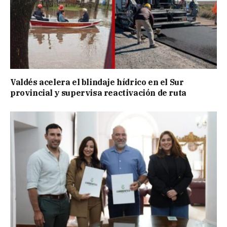
Valdés acelera el blindaje hídrico en el Sur
provincial y supervisa reactivación de ruta