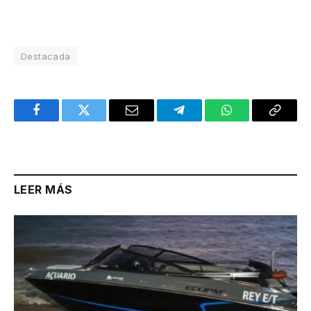
Destacada
Facebook
Twitter
Email
Telegram
WhatsApp
Copy
Link
LEER MÁS