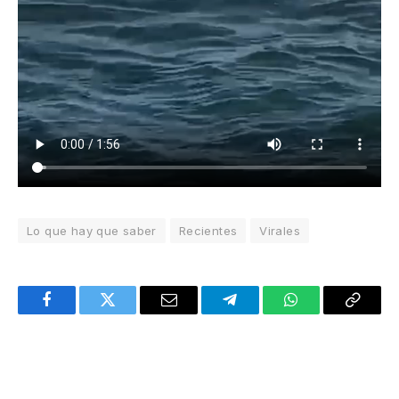
Lo que hay que saber
Recientes
Virales
Facebook
Twitter
Email
Telegram
WhatsApp
Copy
Link