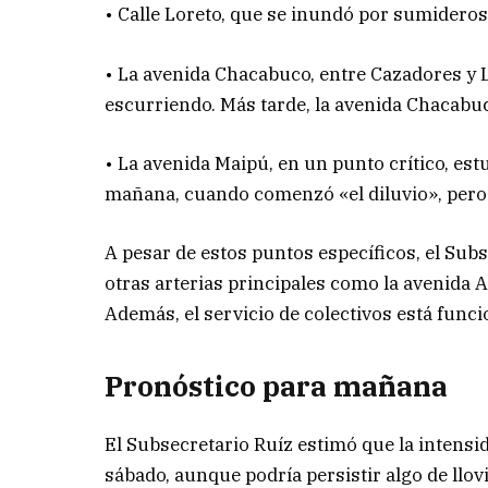
• Calle Loreto, que se inundó por sumideros
• La avenida Chacabuco, entre Cazadores y L
escurriendo. Más tarde, la avenida Chacabuc
• La avenida Maipú, en un punto crítico, estu
mañana, cuando comenzó «el diluvio», pero 
A pesar de estos puntos específicos, el Sub
otras arterias principales como la avenida 
Además, el servicio de colectivos está func
Pronóstico para mañana
El Subsecretario Ruíz estimó que la intensi
sábado, aunque podría persistir algo de llov