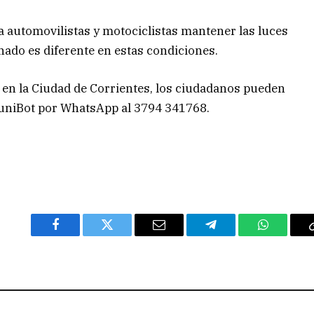
 a automovilistas y motociclistas mantener las luces
nado es diferente en estas condiciones.
en la Ciudad de Corrientes, los ciudadanos pueden
 MuniBot por WhatsApp al 3794 341768.
Facebook
Twitter
Email
Telegram
WhatsAp