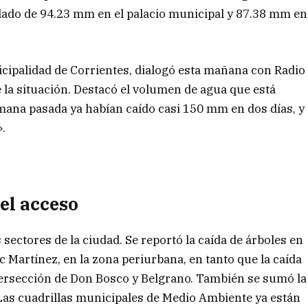
lado de 94.23 mm en el palacio municipal y 87.38 mm en
icipalidad de Corrientes, dialogó esta mañana con Radio
a situación. Destacó el volumen de agua que está
mana pasada ya habían caído casi 150 mm en dos días, y
».
 el acceso
sectores de la ciudad. Se reportó la caída de árboles en
ic Martínez, en la zona periurbana, en tanto que la caída
ntersección de Don Bosco y Belgrano. También se sumó la
“Las cuadrillas municipales de Medio Ambiente ya están