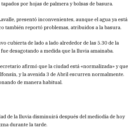
 tapados por hojas de palmera y bolsas de basura.
avalle, presentó inconvenientes, aunque el agua ya está
o también reportó problemas, atribuidos a la basura.
vo cubierta de lado a lado alrededor de las 5.30 de la
fue desagotando a medida que la lluvia amainaba.
secretario afirmó que la ciudad está «normalizada» y qu
Alfonsín, y la avenida 3 de Abril escurren normalmente.
ionando de manera habitual.
dad de la lluvia disminuirá después del mediodía de hoy
izna durante la tarde.