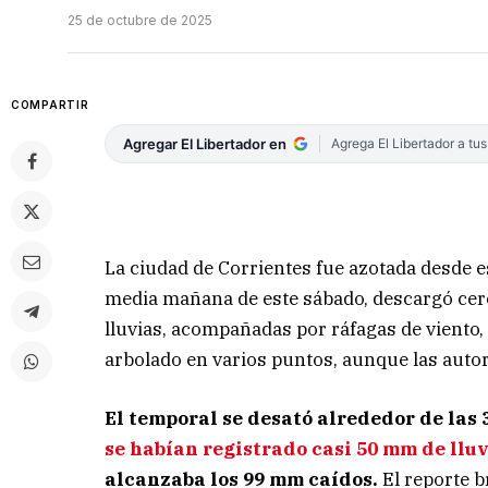
25 de octubre de 2025
COMPARTIR
Agregar El Libertador en
Agrega El Libertador a tu
La ciudad de Corrientes fue azotada desde 
media mañana de este sábado, descargó cerc
lluvias, acompañadas por ráfagas de viento
arbolado en varios puntos, aunque las auto
El temporal se desató alrededor de las
se habían registrado casi 50 mm de lluv
alcanzaba los 99 mm caídos.
El reporte b