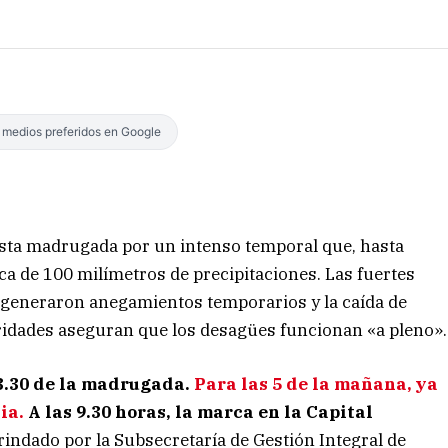
s medios preferidos en Google
esta madrugada por un intenso temporal que, hasta
a de 100 milímetros de precipitaciones. Las fuertes
, generaron anegamientos temporarios y la caída de
ridades aseguran que los desagües funcionan «a pleno».
 3.30 de la madrugada.
Para las 5 de la mañana, ya
ia.
A las 9.30 horas, la marca en la Capital
rindado por la Subsecretaría de Gestión Integral de