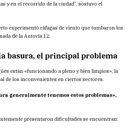
s y en el recorrido de la ciudad”, sostuvo el
uerto experimentó ráfagas de viento que tumbaron los
nada de la Autovía 12.
 la basura, el principal problema
gües están «funcionando a pleno y bien limpios», la
al de los inconvenientes en ciertos sectores.
ura generalmente tenemos estos problemas»,
entemente presentaron dificultades se encuentran: