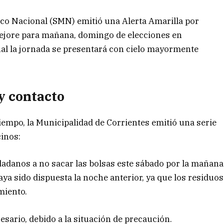
ico Nacional (SMN) emitió una Alerta Amarilla por
mejore para mañana, domingo de elecciones en
al la jornada se presentará con cielo mayormente
y contacto
tiempo, la Municipalidad de Corrientes emitió una serie
inos:
iudadanos a no sacar las bolsas este sábado por la mañana
haya sido dispuesta la noche anterior, ya que los residuos
miento.
cesario, debido a la situación de precaución.