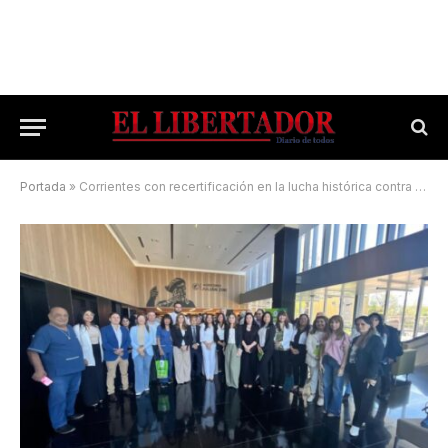
Portada
»
Corrientes con recertificación en la lucha histórica contra el Chagas