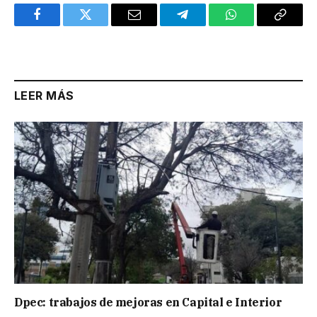
Facebook
Twitter
Email
Telegram
WhatsApp
Copy
Link
LEER MÁS
Dpec: trabajos de mejoras en Capital e Interior