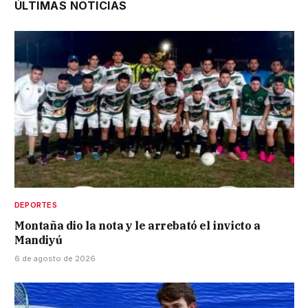
ÚLTIMAS NOTICIAS
DEPORTES
Montaña dio la nota y le arrebató el invicto a
Mandiyú
6 de agosto de 2026