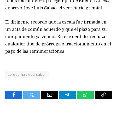
todos los choferes, por ejemplo, de Buenos Aires»,
expresó José Luis Sabao, el secretario gremial.
El dirigente recordó que la escala fue firmada en
un acta de común acuerdo y que el plazo para su
cumplimiento ya venció. En ese sentido, rechazó
cualquier tipo de prórroga o fraccionamiento en el
pago de las remuneraciones.
Lo que hay que saber
Facebook
Twitter
Email
Telegram
WhatsApp
Copy
Link