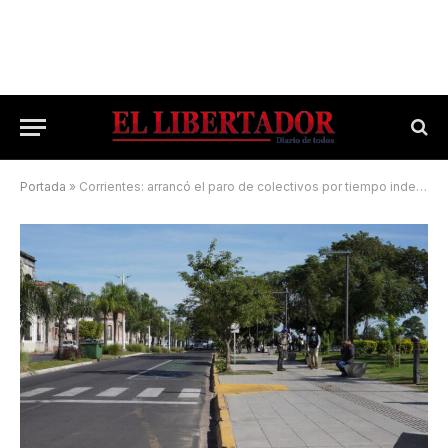
Portada
»
Corrientes: arrancó el paro de colectivos por tiempo indeterminado