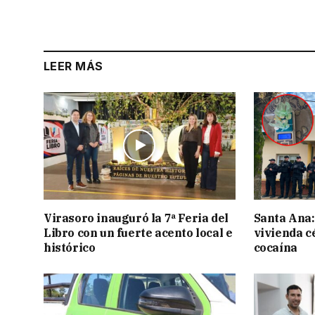
LEER MÁS
Virasoro inauguró la 7ª Feria del
Santa Ana:
Libro con un fuerte acento local e
vivienda c
histórico
cocaína