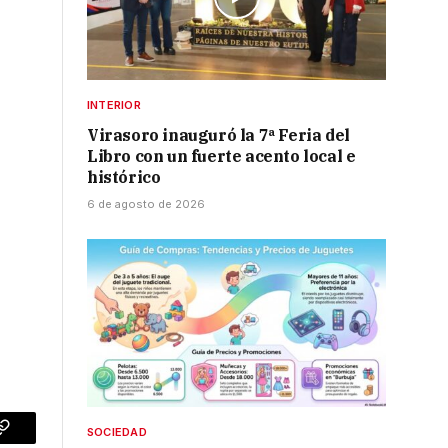
INTERIOR
Virasoro inauguró la 7ª Feria del
Libro con un fuerte acento local e
histórico
6 de agosto de 2026
SOCIEDAD
p
Copy