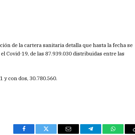
ión de la cartera sanitaria detalla que hasta la fecha se
el Covid-19, de las 87.939.030 distribuidas entre las
 y con dos, 30.780.560.
Facebook
Twitter
Email
Telegram
WhatsAp