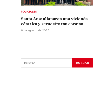
POLICIALES
Santa Ana: allanaron una vivienda
céntrica y secuestraron cocaína
6 de agosto de 2026