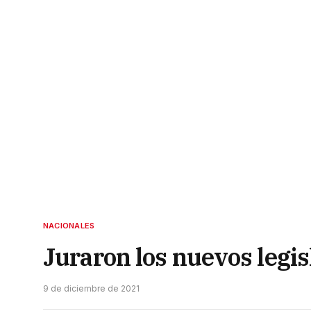
NACIONALES
Juraron los nuevos legi
9 de diciembre de 2021