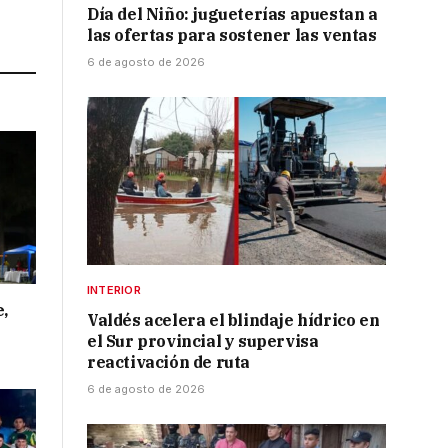
Día del Niño: jugueterías apuestan a
Link
las ofertas para sostener las ventas
6 de agosto de 2026
INTERIOR
e,
Valdés acelera el blindaje hídrico en
el Sur provincial y supervisa
reactivación de ruta
6 de agosto de 2026