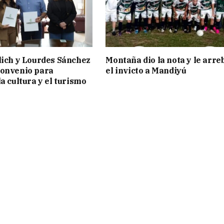
lich y Lourdes Sánchez
Montaña dio la nota y le arre
convenio para
el invicto a Mandiyú
a cultura y el turismo