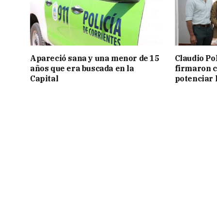
Apareció sana y una menor de 15
Claudio Po
años que era buscada en la
firmaron 
Capital
potenciar l