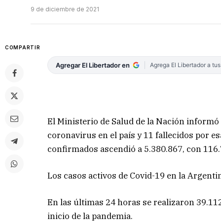
9 de diciembre de 2021
COMPARTIR
Agregar El Libertador en
Agrega El Libertador a tu
El Ministerio de Salud de la Nación informó
coronavirus en el país y 11 fallecidos por e
confirmados ascendió a 5.380.867, con 116
Los casos activos de Covid-19 en la Argentin
En las últimas 24 horas se realizaron 39.11
inicio de la pandemia.