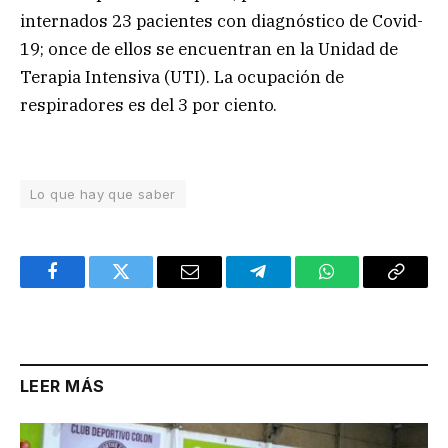
internados 23 pacientes con diagnóstico de Covid-
19; once de ellos se encuentran en la Unidad de
Terapia Intensiva (UTI). La ocupación de
respiradores es del 3 por ciento.
Lo que hay que saber
Facebook
Twitter
Email
Telegram
WhatsApp
Copy
Link
LEER MÁS