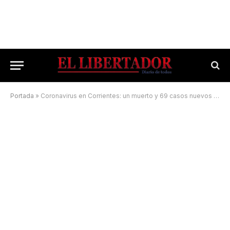
Portada
»
Coronavirus en Corrientes: un muerto y 69 casos nuevos en las últimas 24 horas