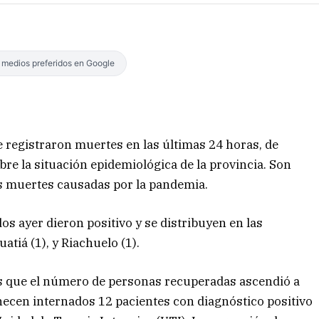
s medios preferidos en Google
 registraron muertes en las últimas 24 horas, de
obre la situación epidemiológica de la provincia. Son
s muertes causadas por la pandemia.
dos ayer dieron positivo y se distribuyen en las
atiá (1), y Riachuelo (1).
as que el número de personas recuperadas ascendió a
ecen internados 12 pacientes con diagnóstico positivo