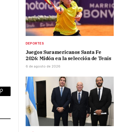
DEPORTES
Juegos Suramericanos Santa Fe
2026: Midón en la selección de Tenis
6 de agosto de 2026
p
Copy
Link