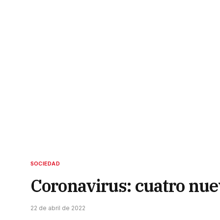
SOCIEDAD
Coronavirus: cuatro nue
22 de abril de 2022