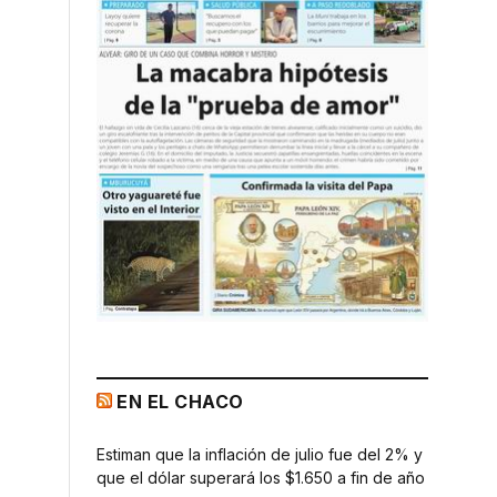
EN EL CHACO
Estiman que la inflación de julio fue del 2% y
que el dólar superará los $1.650 a fin de año