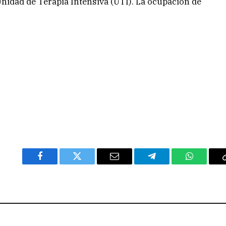
Unidad de Terapia Intensiva (UTI). La ocupación de
Facebook
Twitter
Email
Telegram
WhatsAp