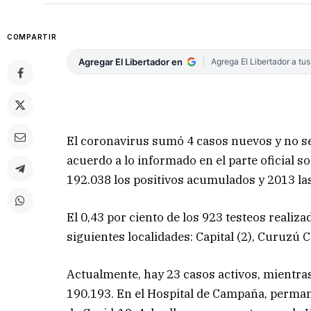
COMPARTIR
Agregar El Libertador en
Agrega El Libertador a tu
El coronavirus sumó 4 casos nuevos y no se
acuerdo a lo informado en el parte oficial s
192.038 los positivos acumulados y 2013 la
El 0,43 por ciento de los 923 testeos realiza
siguientes localidades: Capital (2), Curuzú Cu
Actualmente, hay 23 casos activos, mientr
190.193. En el Hospital de Campaña, perman