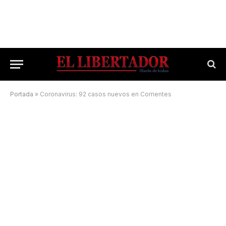
Portada
»
Coronavirus: 92 casos nuevos en Corrientes