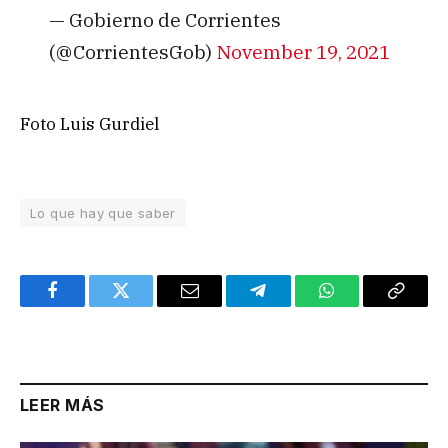
— Gobierno de Corrientes
(@CorrientesGob)
November 19, 2021
Foto Luis Gurdiel
Lo que hay que saber
Facebook
Twitter
Email
Telegram
WhatsApp
Copy
Link
LEER MÁS