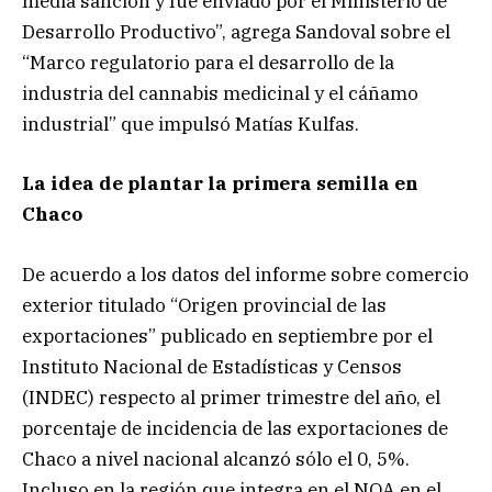
media sanción y fue enviado por el Ministerio de
Desarrollo Productivo”, agrega Sandoval sobre el
“Marco regulatorio para el desarrollo de la
industria del cannabis medicinal y el cáñamo
industrial” que impulsó Matías Kulfas.
La idea de plantar la primera semilla en
Chaco
De acuerdo a los datos del informe sobre comercio
exterior titulado “Origen provincial de las
exportaciones” publicado en septiembre por el
Instituto Nacional de Estadísticas y Censos
(INDEC) respecto al primer trimestre del año, el
porcentaje de incidencia de las exportaciones de
Chaco a nivel nacional alcanzó sólo el 0, 5%.
Incluso en la región que integra en el NOA en el