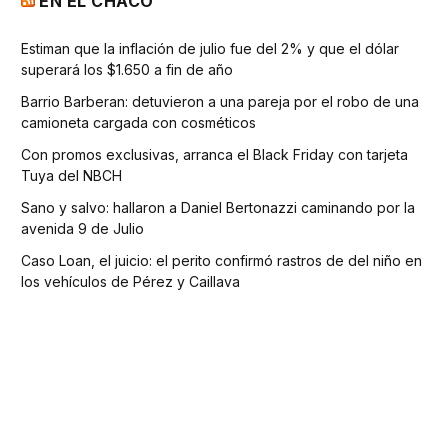
EN EL CHACO
Estiman que la inflación de julio fue del 2% y que el dólar
superará los $1.650 a fin de año
Barrio Barberan: detuvieron a una pareja por el robo de una
camioneta cargada con cosméticos
Con promos exclusivas, arranca el Black Friday con tarjeta
Tuya del NBCH
Sano y salvo: hallaron a Daniel Bertonazzi caminando por la
avenida 9 de Julio
Caso Loan, el juicio: el perito confirmó rastros de del niño en
los vehículos de Pérez y Caillava