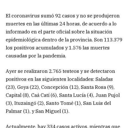
El coronavirus sumó 92 casos y no se produjeron
muertes en las últimas 24 horas, de acuerdo a lo
informado en el parte oficial sobre la situación
epidemiológica dentro de la provincia. Son 113.379
los positivos acumulados y 1.576 las muertes
causadas por la pandemia.
Ayer se realizaron 2.765 testeos y se detectaron
positivos en las siguientes localidades: Saladas
(23), Goya (22), Concepción (12), Santa Rosa (9),
Capital (8), Caá Catí (6), Santa Lucía (4), Juan Pujol
(3), Ituzaingó (2), Santo Tomé (1), San Luis del
Palmar (1), y San Miguel (1).
Actualmente, hay 334 casos activos, mientras que