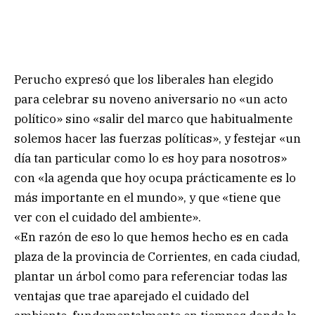
Perucho expresó que los liberales han elegido
para celebrar su noveno aniversario no «un acto
político» sino «salir del marco que habitualmente
solemos hacer las fuerzas políticas», y festejar «un
día tan particular como lo es hoy para nosotros»
con «la agenda que hoy ocupa prácticamente es lo
más importante en el mundo», y que «tiene que
ver con el cuidado del ambiente».
«En razón de eso lo que hemos hecho es en cada
plaza de la provincia de Corrientes, en cada ciudad,
plantar un árbol como para referenciar todas las
ventajas que trae aparejado el cuidado del