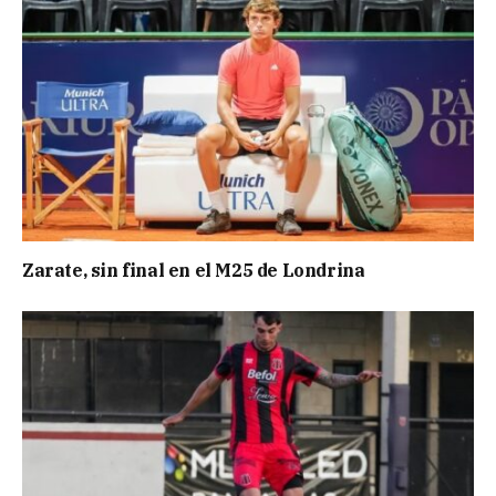
Zarate, sin final en el M25 de Londrina