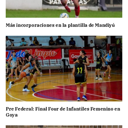
Más incorporaciones en la plantilla de Mandiyú
Pre Federal: Final Four de Infantiles Femenino en
Goya