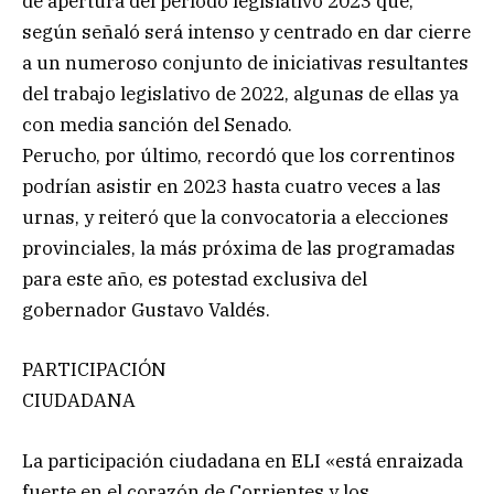
de apertura del período legislativo 2023 que,
según señaló será intenso y centrado en dar cierre
a un numeroso conjunto de iniciativas resultantes
del trabajo legislativo de 2022, algunas de ellas ya
con media sanción del Senado.
Perucho, por último, recordó que los correntinos
podrían asistir en 2023 hasta cuatro veces a las
urnas, y reiteró que la convocatoria a elecciones
provinciales, la más próxima de las programadas
para este año, es potestad exclusiva del
gobernador Gustavo Valdés.
PARTICIPACIÓN
CIUDADANA
La participación ciudadana en ELI «está enraizada
fuerte en el corazón de Corrientes y los