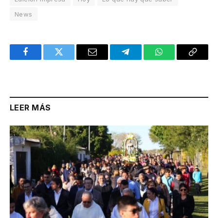
News
Facebook
Twitter
Email
Telegram
WhatsApp
Copy
Link
LEER MÁS