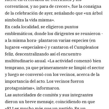
correntinos, y no para de crecer», fue la consigna
de la celebración de ayer, señalando que «un árbol
simboliza la vida misma».
En cada localidad, se eligieron puntos
emblemáticos, donde los dirigentes se reunieron -
a la misma hora- plantaron varias especies (en
lugares «especiales») y cantaron el Cumpleaños
feliz, descentralizando así el encuentro
multitudinario anual. «La actividad comenzó bien
temprano, ya que primeramente se limpió el sector
y luego se conversó con los vecinos, acerca de la
importancia del acto. Los vecinos fueron
protagonistas», informaron.
Las autoridades de comités y sus integrantes
dieron un breve mensaje, coincidiendo en que
«ELI es mucho más que un partido. Es un