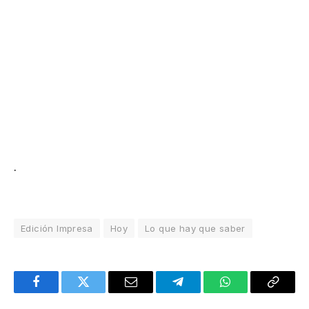
.
Edición Impresa
Hoy
Lo que hay que saber
Facebook
Twitter
Email
Telegram
WhatsApp
Copy