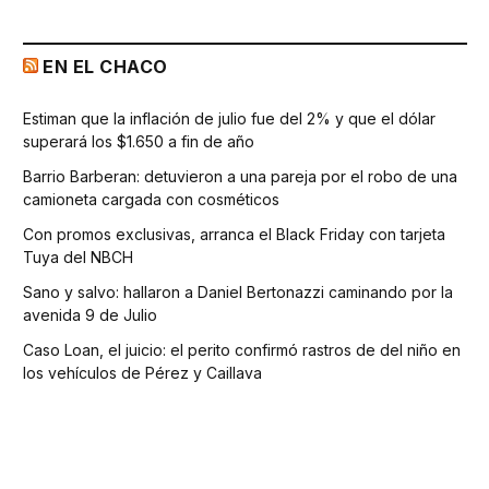
EN EL CHACO
Estiman que la inflación de julio fue del 2% y que el dólar
superará los $1.650 a fin de año
Barrio Barberan: detuvieron a una pareja por el robo de una
camioneta cargada con cosméticos
Con promos exclusivas, arranca el Black Friday con tarjeta
Tuya del NBCH
Sano y salvo: hallaron a Daniel Bertonazzi caminando por la
avenida 9 de Julio
Caso Loan, el juicio: el perito confirmó rastros de del niño en
los vehículos de Pérez y Caillava