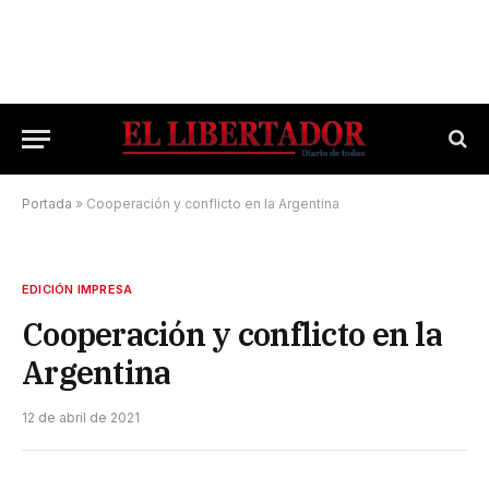
Portada
»
Cooperación y conflicto en la Argentina
EDICIÓN IMPRESA
Cooperación y conflicto en la
Argentina
12 de abril de 2021