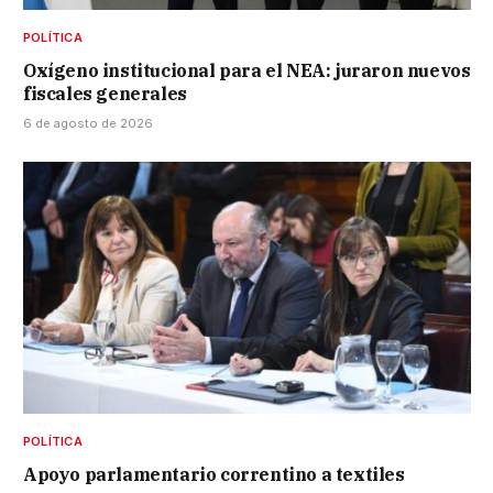
POLÍTICA
Oxígeno institucional para el NEA: juraron nuevos
fiscales generales
6 de agosto de 2026
POLÍTICA
Apoyo parlamentario correntino a textiles