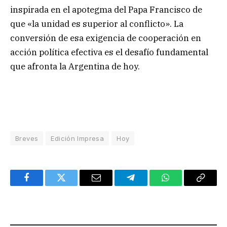
inspirada en el apotegma del Papa Francisco de
que «la unidad es superior al conflicto». La
conversión de esa exigencia de cooperación en
acción política efectiva es el desafío fundamental
que afronta la Argentina de hoy.
Breves
Edición Impresa
Hoy
Facebook
Twitter
Email
Telegram
WhatsApp
Copy
Link