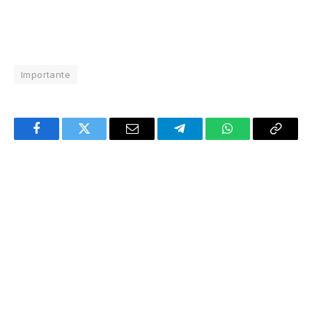
Importante
Facebook
Twitter
Email
Telegram
WhatsApp
Copy
Link