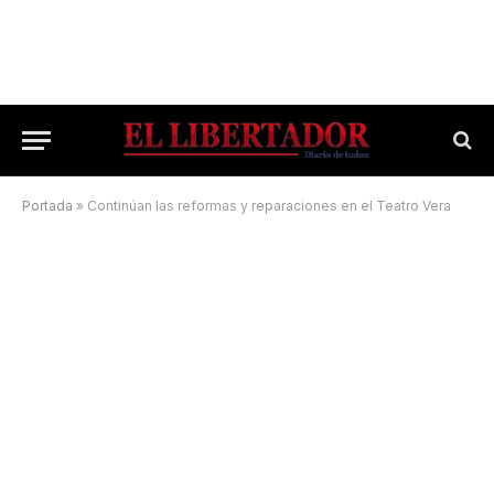
Portada
»
Continúan las reformas y reparaciones en el Teatro Vera