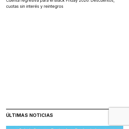
Cuenta regresiva para el Black Friday 2026: Descuentos,
cuotas sin interés y reintegros
ÚLTIMAS NOTICIAS