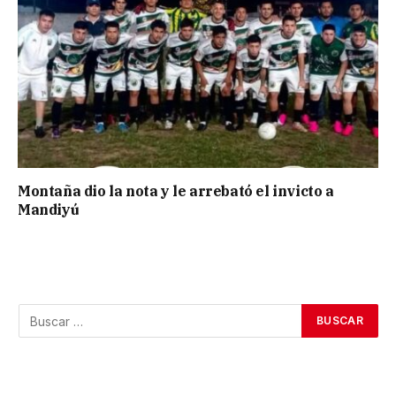
Montaña dio la nota y le arrebató el invicto a
Mandiyú