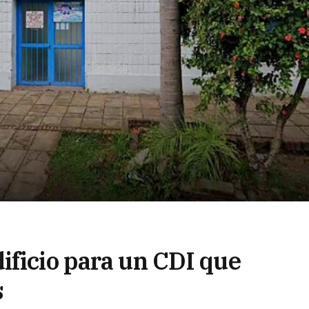
ificio para un CDI que
s