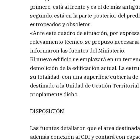
primero, está al frente y es el de más antig
segundo, está en la parte posterior del pre
estropeados y obsoletos.
«Ante este cuadro de situación, por expresa
relevamiento técnico, se propuso necesaria l
informaron las fuentes del Ministerio.
El nuevo edificio se emplazará en un terren
demolición de la edificación actual. La est
su totalidad, con una superficie cubierta d
destinado a la Unidad de Gestión Territorial
propiamente dicho.
DISPOSICIÓN
Las fuentes detallaron que el área destinada
además conexión al CDI y contará con espac