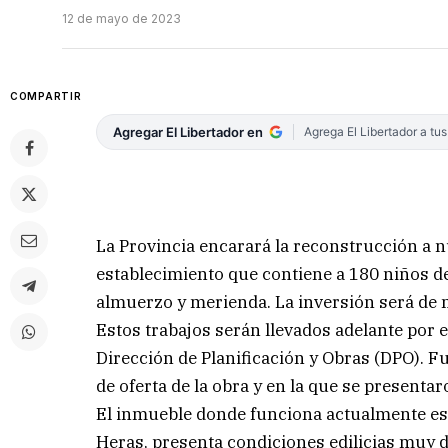
12 de mayo de 2023
COMPARTIR
Agregar El Libertador en
Agrega El Libertador a tu
La Provincia encarará la reconstrucción a n
establecimiento que contiene a 180 niños de
almuerzo y merienda. La inversión será de 
Estos trabajos serán llevados adelante por e
Dirección de Planificación y Obras (DPO). F
de oferta de la obra y en la que se presenta
El inmueble donde funciona actualmente es
Heras, presenta condiciones edilicias muy d