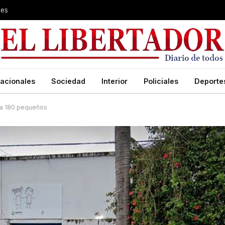
les
acionales
Sociedad
Interior
Policiales
Deporte
e a 180 pequeños