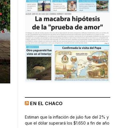
EN EL CHACO
Estiman que la inflación de julio fue del 2% y
que el dólar superará los $1.650 a fin de año