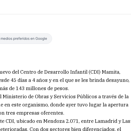
s medios preferidos en Google
uevo del Centro de Desarrollo Infantil (CDI) Mamita,
sde 45 días a 4 años y en el que se les brinda desayuno,
más de 143 millones de pesos.
l Ministerio de Obras y Servicios Públicos a través de la
ue en este organismo, donde ayer tuvo lugar la apertura
ron tres empresas oferentes.
te CDI, ubicado en Mendoza 2.071, entre Lamadrid y Las
eterioradas. Con dos sectores bien diferenciados, el