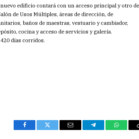
 nuevo edificio contará con un acceso principal y otro d
alón de Usos Múltiples, áreas de dirección, de
anitarios, baños de maestras, vestuario y cambiador,
epósito, cocina y acceso de servicios y galería.
 420 días corridos.
Facebook
Twitter
Email
Telegram
WhatsAp