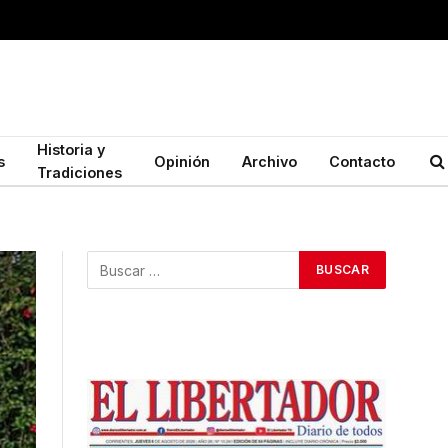
Historia y
s
Opinión
Archivo
Contacto
Tradiciones