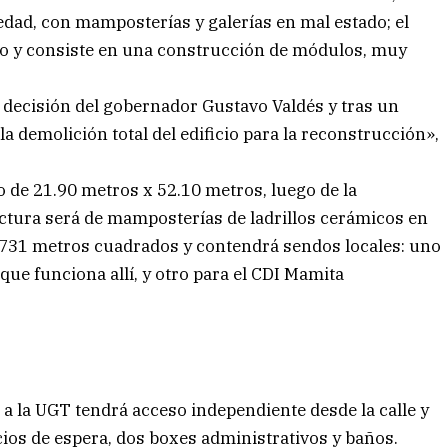
üedad, con mamposterías y galerías en mal estado; el
dio y consiste en una construcción de módulos, muy
 decisión del gobernador Gustavo Valdés y tras un
a demolición total del edificio para la reconstrucción»,
o de 21.90 metros x 52.10 metros, luego de la
ructura será de mamposterías de ladrillos cerámicos en
e 731 metros cuadrados y contendrá sendos locales: uno
 que funciona allí, y otro para el CDI Mamita
 a la UGT tendrá acceso independiente desde la calle y
ios de espera, dos boxes administrativos y baños.