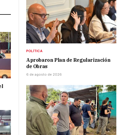
Link
POLÍTICA
Aprobaron Plan de Regularización
de Obras
6 de agosto de 2026
el