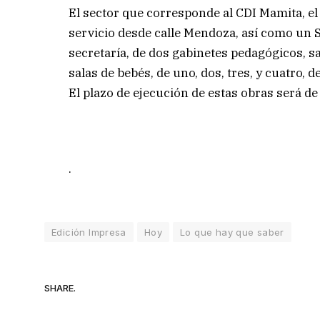
El sector que corresponde al CDI Mamita, el
servicio desde calle Mendoza, así como un S
secretaría, de dos gabinetes pedagógicos, s
salas de bebés, de uno, dos, tres, y cuatro, d
El plazo de ejecución de estas obras será de
.
Edición Impresa
Hoy
Lo que hay que saber
SHARE.