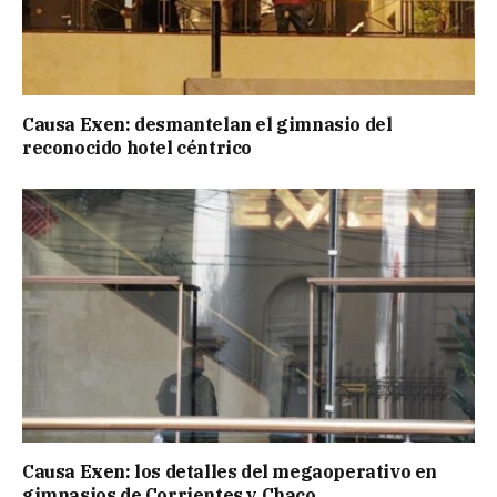
Causa Exen: desmantelan el gimnasio del
reconocido hotel céntrico
Causa Exen: los detalles del megaoperativo en
gimnasios de Corrientes y Chaco