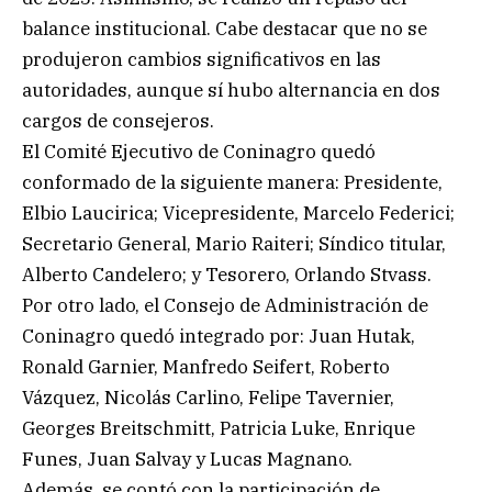
balance institucional. Cabe destacar que no se
produjeron cambios significativos en las
autoridades, aunque sí hubo alternancia en dos
cargos de consejeros.
El Comité Ejecutivo de Coninagro quedó
conformado de la siguiente manera: Presidente,
Elbio Laucirica; Vicepresidente, Marcelo Federici;
Secretario General, Mario Raiteri; Síndico titular,
Alberto Candelero; y Tesorero, Orlando Stvass.
Por otro lado, el Consejo de Administración de
Coninagro quedó integrado por: Juan Hutak,
Ronald Garnier, Manfredo Seifert, Roberto
Vázquez, Nicolás Carlino, Felipe Tavernier,
Georges Breitschmitt, Patricia Luke, Enrique
Funes, Juan Salvay y Lucas Magnano.
Además, se contó con la participación de