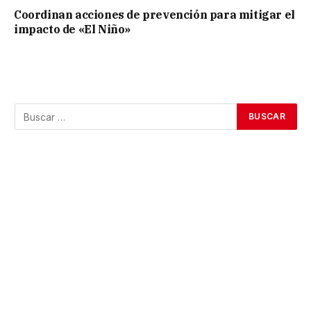
Coordinan acciones de prevención para mitigar el
impacto de «El Niño»