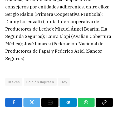
consejeros por entidades adherentes, entre ellos:
Sergio Riskin (Primera Cooperativa Frutícola);
Danny Lorenzatti (Junta Intercooperativa de
Productores de Leche); Miguel Ángel Boarini (La
Segunda Seguros); Laura Llopi (Avalian Cobertura
Médica); José Linares (Federación Nacional de
Productores de Papa) y Federico Ariel (Sancor
Seguros).
Breves
Edición Impresa
Hoy
Facebook
Twitter
Email
Telegram
WhatsApp
Copy
Link