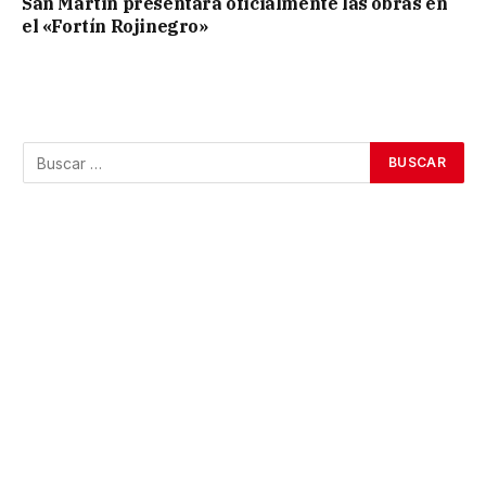
San Martín presentará oficialmente las obras en
el «Fortín Rojinegro»