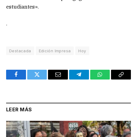
estudiantes».
.
Destacada
Edición Impresa
Hoy
Facebook
Twitter
Email
Telegram
WhatsApp
Copy
Link
LEER MÁS