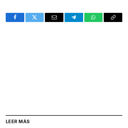
Facebook
Twitter
Email
Telegram
WhatsApp
Copy
Link
LEER MÁS