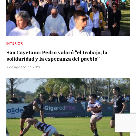
INTERIOR
San Cayetano: Pedro valoró “el trabajo, la
solidaridad y la esperanza del pueblo”
7 de agosto de 2026