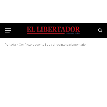
Portada
»
Conflicto docente llega al recinto parlamentario