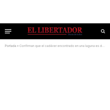
Portada
»
Confirman que el cadáver encontrado en una laguna es de Froilán Barrios