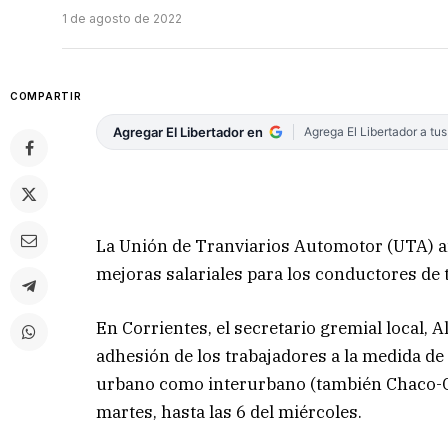
1 de agosto de 2022
COMPARTIR
Agregar El Libertador en
Agrega El Libertador a tu
La Unión de Tranviarios Automotor (UTA) a
mejoras salariales para los conductores de t
En Corrientes, el secretario gremial local, 
adhesión de los trabajadores a la medida de 
urbano como interurbano (también Chaco-Co
martes, hasta las 6 del miércoles.