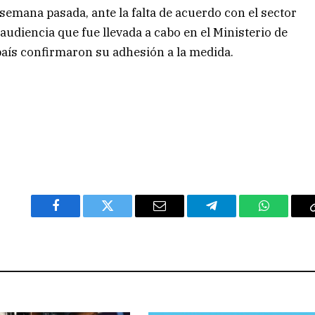
semana pasada, ante la falta de acuerdo con el sector
 audiencia que fue llevada a cabo en el Ministerio de
 país confirmaron su adhesión a la medida.
Facebook
Twitter
Email
Telegram
WhatsAp