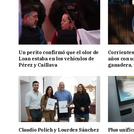
Un perito confirmó que el olor de
Corrientes
Loan estaba en los vehículos de
años con 
Pérez y Caillava
ganadera, i
Claudio Polich y Lourdes Sánchez
Plus unific