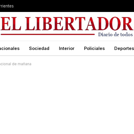
rientes
acionales
Sociedad
Interior
Policiales
Deportes
nacional de mañana