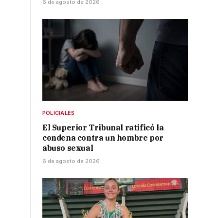
6 de agosto de 2026
POLICIALES
El Superior Tribunal ratificó la
condena contra un hombre por
abuso sexual
6 de agosto de 2026