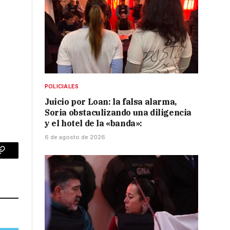
POLICIALES
Juicio por Loan: la falsa alarma,
Soria obstaculizando una diligencia
y el hotel de la «banda»:
6 de agosto de 2026
p
Copy
Link