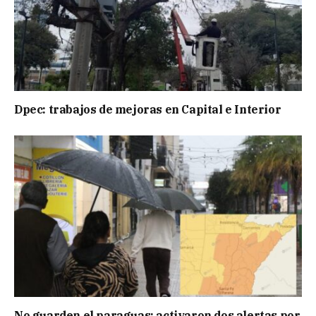
Dpec: trabajos de mejoras en Capital e Interior
No guarden el paraguas: activaron dos alertas por