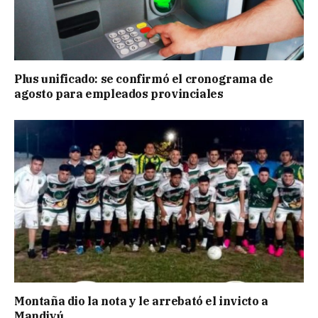
Plus unificado: se confirmó el cronograma de
agosto para empleados provinciales
Montaña dio la nota y le arrebató el invicto a
Mandiyú