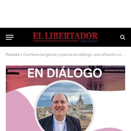
Portada
»
Conferencia Iglesia y prensa en diálogo: una reflexión sobre el rol de la comunicación actual