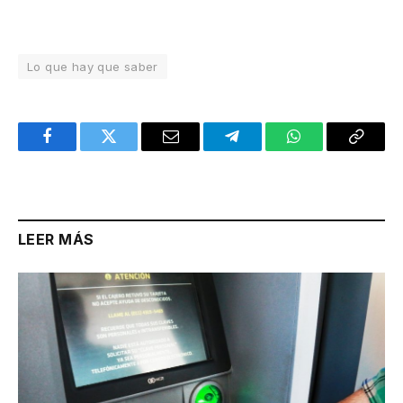
Lo que hay que saber
Facebook
Twitter
Email
Telegram
WhatsApp
Copy
Link
LEER MÁS