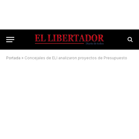
Portada
»
Concejales de ELI analizaron proyectos de Presupuesto