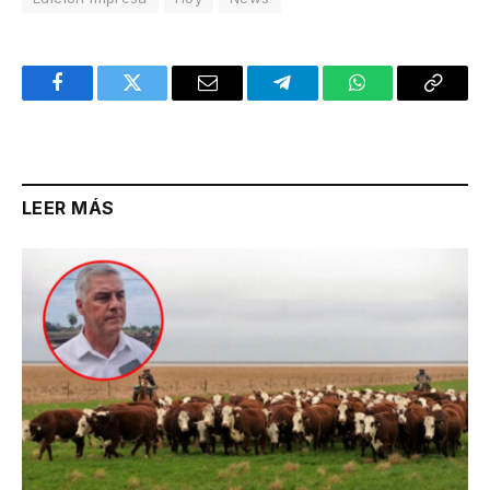
Facebook
Twitter
Email
Telegram
WhatsApp
Copy
Link
LEER MÁS