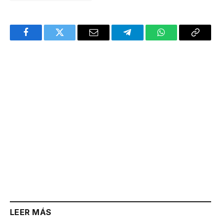
Facebook
Twitter
Email
Telegram
WhatsApp
Copy
Link
LEER MÁS