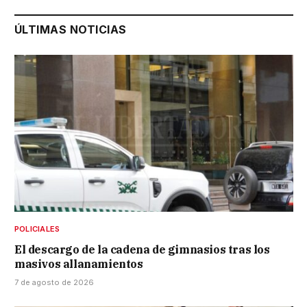
ÚLTIMAS NOTICIAS
POLICIALES
El descargo de la cadena de gimnasios tras los
masivos allanamientos
7 de agosto de 2026