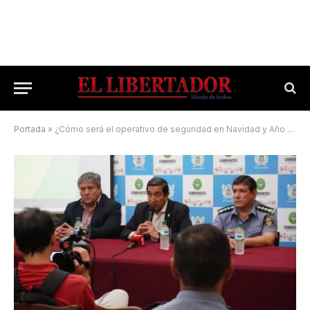
Portada
»
¿Cómo será el operativo de seguridad en Navidad y Año Nuevo?