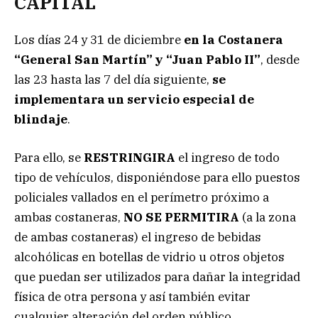
CAPITAL
Los días 24 y 31 de diciembre
en la Costanera
“General San Martín” y “Juan Pablo II”
, desde
las 23 hasta las 7 del día siguiente,
se
implementara un servicio especial de
blindaje
.
Para ello, se
RESTRINGIRA
el ingreso de todo
tipo de vehículos, disponiéndose para ello puestos
policiales vallados en el perímetro próximo a
ambas costaneras,
NO SE PERMITIRA
(a la zona
de ambas costaneras) el ingreso de bebidas
alcohólicas en botellas de vidrio u otros objetos
que puedan ser utilizados para dañar la integridad
física de otra persona y así también evitar
cualquier alteración del orden público.