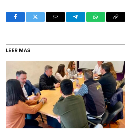
Facebook
Twitter
Email
Telegram
WhatsApp
Copy
Link
LEER MÁS