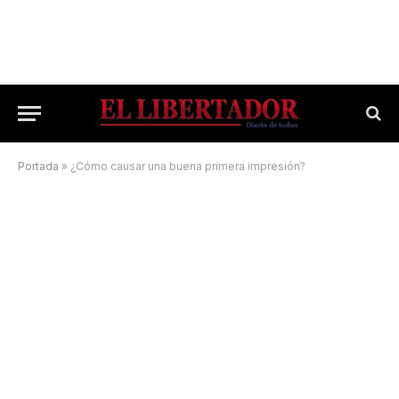
Portada
»
¿Cómo causar una buena primera impresión?