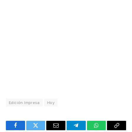
Edición Impresa
Hoy
Facebook
Twitter
Email
Telegram
WhatsApp
Copy