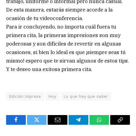
trabajo, uniforme o informal pero nunca casual.
De esta manera, estarás siempre acorde a la
ocasión de tu videoconferencia.
Para ir concluyendo, no importa cuál fuera tu
primera cita, la primeras impresiones son muy
poderosas y son difíciles de revertir en algunas
ocasiones, si bien lo ideal es que ¡siempre seas tú
mismo! espero que te sirvan algunos de estos tips.
Y te deseo una exitosa primera cita.
Edición Impresa
Hoy
Lo que hay que saber
Facebook
Twitter
Email
Telegram
WhatsApp
Copy
Link