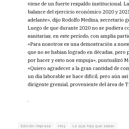
viene de un fuerte respaldo institucional.
balance del ejercicio económico 2020 y 2021
adelante», dijo Rodolfo Medina, secretario g
Luego de que durante 2020 no se pudiera con
sanitarias, en este período, con amplia parti
«Para nosotros es una demostración a nue
que no se habian logrado en décadas, pero
por hacer y esto nos empuja», puntualizó M
«Quiero agradecer a la gran cantidad de c
un dia laborable se hace dificil, pero aún as
dirigente gremial, proveniente del área de T
.
Edición Impresa
Hoy
Lo que hay que saber