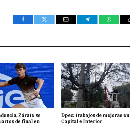
Facebook
Twitter
Email
Telegram
WhatsAp
dencia, Zárate se
Dpec: trabajos de mejoras en
uartos de final en
Capital e Interior