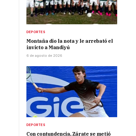
DEPORTES
Montaña dio la nota y le arrebató el
invicto a Mandiyú
6 de agosto de 2026
DEPORTES
Con contundencia, Zárate se metió