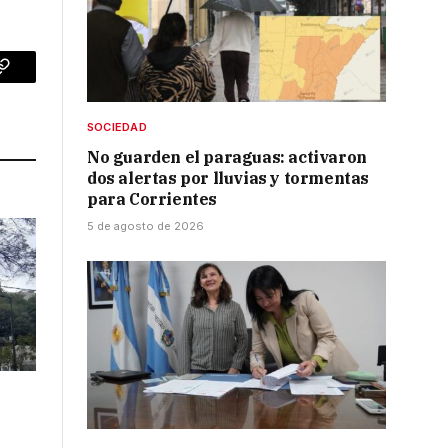
p
Copy
Link
SOCIEDAD
No guarden el paraguas: activaron
dos alertas por lluvias y tormentas
para Corrientes
5 de agosto de 2026