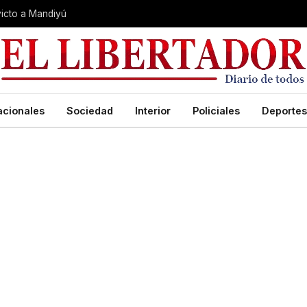
nvicto a Mandiyú
acionales
Sociedad
Interior
Policiales
Deportes