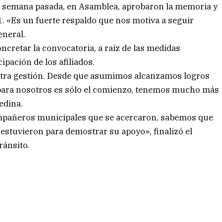
 La semana pasada, en Asamblea, aprobaron la memoria y
. «Es un fuerte respaldo que nos motiva a seguir
eneral.
cretar la convocatoria, a raíz de las medidas
cipación de los afiliados.
stra gestión. Desde que asumimos alcanzamos logros
 para nosotros es sólo el comienzo, tenemos mucho más
edina.
ompañeros municipales que se acercaron, sabemos que
í estuvieron para demostrar su apoyo», finalizó el
ránsito.