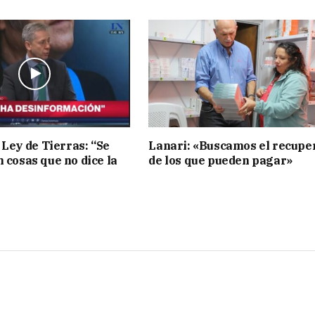
 Ley de Tierras: “Se
Lanari: «Buscamos el recupe
n cosas que no dice la
de los que pueden pagar»