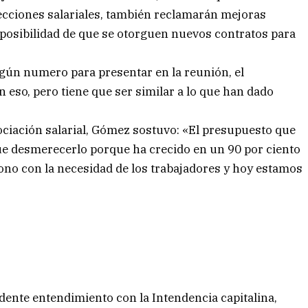
cciones salariales, también reclamarán mejoras
a posibilidad de que se otorguen nuevos contratos para
algún numero para presentar en la reunión, el
 eso, pero tiene que ser similar a lo que han dado
ociación salarial, Gómez sostuvo: «El presupuesto que
ue desmerecerlo porque ha crecido en un 90 por ciento
 tono con la necesidad de los trabajadores y hoy estamos
idente entendimiento con la Intendencia capitalina,