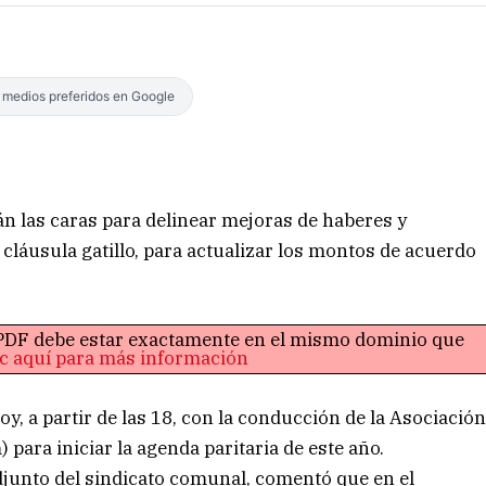
s medios preferidos en Google
n las caras para delinear mejoras de haberes y
a cláusula gatillo, para actualizar los montos de acuerdo
o PDF debe estar exactamente en el mismo dominio que
ic aquí para más información
y, a partir de las 18, con la conducción de la Asociació
ara iniciar la agenda paritaria de este año.
djunto del sindicato comunal, comentó que en el