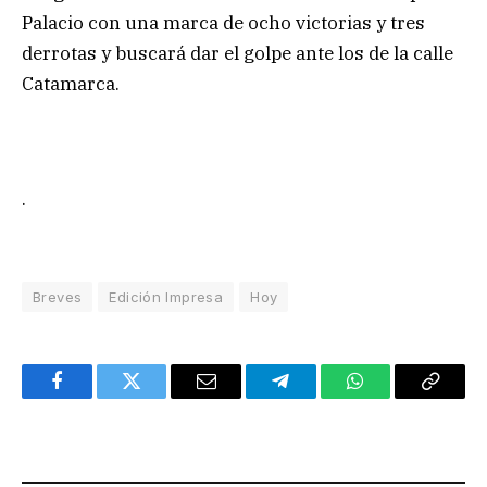
Palacio con una marca de ocho victorias y tres
derrotas y buscará dar el golpe ante los de la calle
Catamarca.
.
Breves
Edición Impresa
Hoy
Facebook
Twitter
Email
Telegram
WhatsApp
Copy
Link