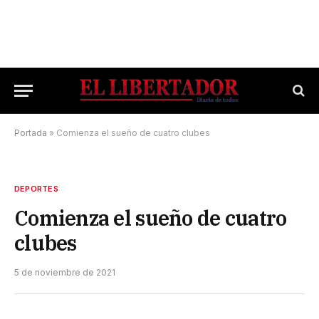
Portada
»
Comienza el sueño de cuatro clubes
DEPORTES
Comienza el sueño de cuatro
clubes
5 de noviembre de 2021