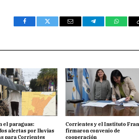
Facebook
Twitter
Email
Telegram
WhatsAp
 el paraguas:
Corrientes y el Instituto Fra
os alertas por lluvias
firmaron convenio de
s para Corrientes
cooperación