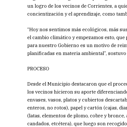
un logro de los vecinos de Corrientes, a qui
concientización y el aprendizaje, como tamb
“Hoy nos sentimos más ecológicos, más sus
el cambio climático y empezamos esto, que p
para nuestro Gobierno es un motivo de re
planificadas en materia ambiental”, sostuvo 
PROCESO
Desde el Municipio destacaron que el proce
los vecinos hicieron su aporte diferenciando
envases, vasos, platos y cubiertos descartabl
enteros, no rotos), papel y cartón (cajas, di
(latas, elementos de plomo, cobre y bronce, 
candados, etcétera), que luego son recogido