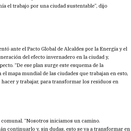
a el trabajo por una ciudad sustentable”, dijo
ntó ante el Pacto Global de Alcaldes por la Energía y el
neración del efecto invernadero en la ciudad y,
pecto. “De ese plan surge este esquema de la
n el mapa mundial de las ciudades que trabajan en esto,
acer y trabajar, para transformar los residuos en
e comunal. “Nosotros iniciamos un camino.
n continuarlo y, sin dudas, esto se va a transformar en