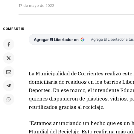
17 de mayo de 2022
COMPARTIR
Agregar El Libertador en
Agrega El Libertador a tu
La Municipalidad de Corrientes realizó este
domiciliaria de residuos en los barrios Libe
Deportes. En ese marco, el intendente Eduar
quienes dispusieron de plásticos, vidrios, p
reutilizados gracias al reciclaje.
“Estamos anunciando un hecho que es un hit
Mundial del Reciclaje. Esto reafirma más aú