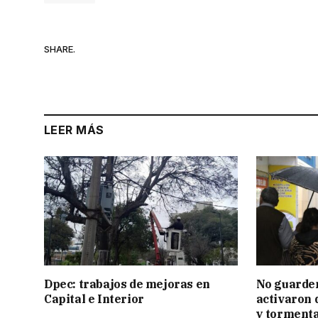
SHARE.
LEER MÁS
Dpec: trabajos de mejoras en
No guarden
Capital e Interior
activaron d
y tormenta