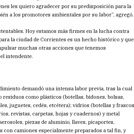
enes les quiero agradecer por su predisposición para la
ién a los promotores ambientales por su labor”, agregó.
tentables. Hoy estamos más firmes en la lucha contra
ara la ciudad de Corrientes es un hecho histórico y que
impulsar muchas otras acciones que tenemos
el intendente.
dimiento demandó una intensa labor previa, tras la cual
 residuos como plásticos (botellas, bidones, bolsas,
es, juguetes, cedés, etcétera); vidrios (botellas y frasco
arios, revistas, carpetas, hojas y cuadernos) y metal
aerosoles, piezas de aluminio, llaves, picaportes,
s con camiones especialmente preparados a tal fin, y