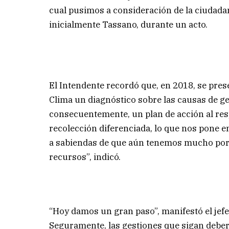
cual pusimos a consideración de la ciudadaní
inicialmente Tassano, durante un acto.
El Intendente recordó que, en 2018, se prese
Clima un diagnóstico sobre las causas de ge
consecuentemente, un plan de acción al res
recolección diferenciada, lo que nos pone e
a sabiendas de que aún tenemos mucho por h
recursos”, indicó.
“Hoy damos un gran paso”, manifestó el jef
Seguramente, las gestiones que sigan deberá