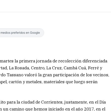
s medios preferidos en Google
 martes la primera jornada de recolección diferenciada
rtad, La Rosada, Centro, La Cruz, Cambá Cuá, Ferré y
do Tassano valoró la gran participación de los vecinos,
apel, cartón y metales, materiales que luego serán
o para la ciudad de Corrientes, justamente, en el Día
n un camino que hemos iniciado en el año 2017, en el