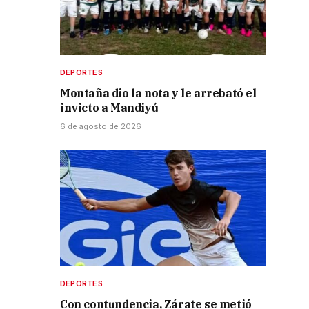
DEPORTES
Montaña dio la nota y le arrebató el
invicto a Mandiyú
6 de agosto de 2026
DEPORTES
Con contundencia, Zárate se metió