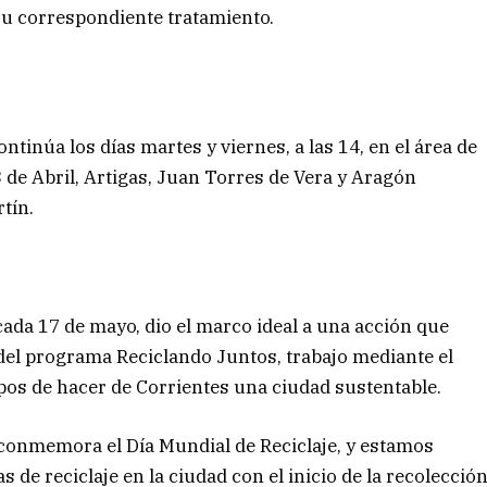
su correspondiente tratamiento.
tinúa los días martes y viernes, a las 14, en el área de
de Abril, Artigas, Juan Torres de Vera y Aragón
tín.
 cada 17 de mayo, dio el marco ideal a una acción que
 del programa Reciclando Juntos, trabajo mediante el
pos de hacer de Corrientes una ciudad sustentable.
conmemora el Día Mundial de Reciclaje, y estamos
 de reciclaje en la ciudad con el inicio de la recolecció