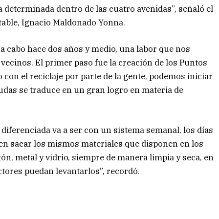
a determinada dentro de las cuatro avenidas”, señaló el
table, Ignacio Maldonado Yonna.
 a cabo hace dos años y medio, una labor que nos
ecinos. El primer paso fue la creación de los Puntos
con el reciclaje por parte de la gente, podemos iniciar
dudas se traduce en un gran logro en materia de
 diferenciada va a ser con un sistema semanal, los días
den sacar los mismos materiales que disponen en los
tón, metal y vidrio, siempre de manera limpia y seca, en
ctores puedan levantarlos”, recordó.