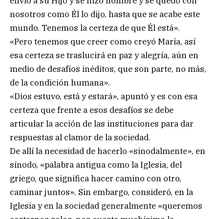
envió a su Hijo y se hizo hombre y se quedó con
nosotros como Él lo dijo, hasta que se acabe este
mundo. Tenemos la certeza de que Él está».
«Pero tenemos que creer como creyó María, así
esa certeza se traslucirá en paz y alegría, aún en
medio de desafíos inéditos, que son parte, no más,
de la condición humana».
«Dios estuvo, está y estará», apuntó y es con esa
certeza que frente a esos desafíos se debe
articular la acción de las instituciones para dar
respuestas al clamor de la sociedad.
De allí la necesidad de hacerlo «sinodalmente», en
sínodo, «palabra antigua como la Iglesia, del
griego, que significa hacer camino con otro,
caminar juntos». Sin embargo, consideró, en la
Iglesia y en la sociedad generalmente «queremos