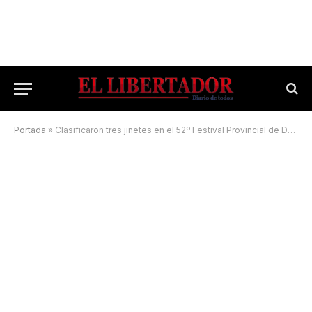
Portada
»
Clasificaron tres jinetes en el 52º Festival Provincial de Doma