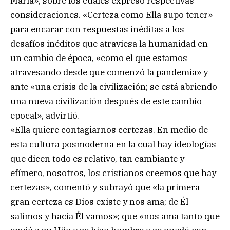
María», sobre los cuales expresó respectivas
consideraciones. «Certeza como Ella supo tener»
para encarar con respuestas inéditas a los
desafíos inéditos que atraviesa la humanidad en
un cambio de época, «como el que estamos
atravesando desde que comenzó la pandemia» y
ante «una crisis de la civilización; se está abriendo
una nueva civilización después de este cambio
epocal», advirtió.
«Ella quiere contagiarnos certezas. En medio de
esta cultura posmoderna en la cual hay ideologías
que dicen todo es relativo, tan cambiante y
efímero, nosotros, los cristianos creemos que hay
certezas», comentó y subrayó que «la primera
gran certeza es Dios existe y nos ama; de Él
salimos y hacia Él vamos»; que «nos ama tanto que