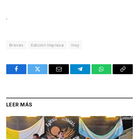
.
Breves
Edición Impresa
Hoy
Facebook
Twitter
Email
Telegram
WhatsApp
Copy
Link
LEER MÁS