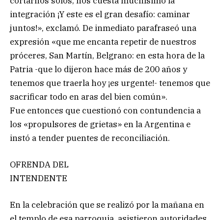
cortarnos solos, nos cuesta muchísimo la
integración ¡Y este es el gran desafío: caminar
juntos!», exclamó. De inmediato parafraseó una
expresión «que me encanta repetir de nuestros
próceres, San Martín, Belgrano: en esta hora de la
Patria -que lo dijeron hace más de 200 años y
tenemos que traerla hoy ¡es urgente!- tenemos que
sacrificar todo en aras del bien común».
Fue entonces que cuestionó con contundencia a
los «propulsores de grietas» en la Argentina e
instó a tender puentes de reconciliación.
OFRENDA DEL
INTENDENTE
En la celebración que se realizó por la mañana en
el templo de esa parroquia, asistieron autoridades