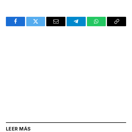
Facebook
Twitter
Email
Telegram
WhatsApp
Copy
Link
LEER MÁS