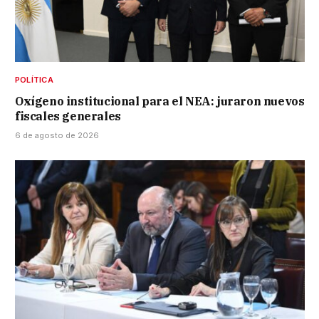
POLÍTICA
Oxígeno institucional para el NEA: juraron nuevos
fiscales generales
6 de agosto de 2026