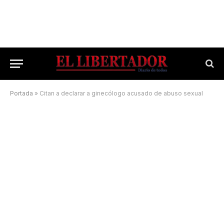
Portada
»
Citan a declarar a ginecólogo acusado de abuso sexual