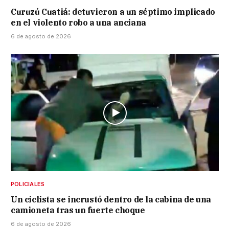
Curuzú Cuatiá: detuvieron a un séptimo implicado
en el violento robo a una anciana
6 de agosto de 2026
POLICIALES
Un ciclista se incrustó dentro de la cabina de una
camioneta tras un fuerte choque
6 de agosto de 2026